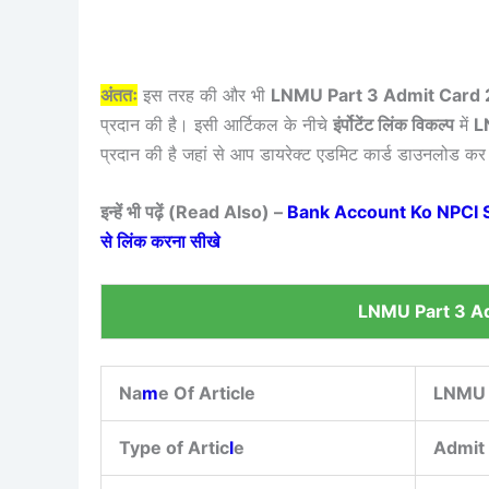
अंततः
इस तरह की और भी
LNMU Part 3 Admit Card
प्रदान की है। इसी आर्टिकल के नीचे
इंर्पोटेंट लिंक विकल्प
में
L
प्रदान की है जहां से आप डायरेक्ट एडमिट कार्ड डाउनलोड कर
इन्हें भी पढ़ें (Read Also) –
Bank Account Ko NPCI Se L
से लिंक करना सीखे
LNMU Part 3 A
Na
m
e Of Article
LNMU 
Type of Artic
l
e
Admit