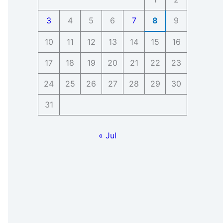
3
4
5
6
7
8
9
10
11
12
13
14
15
16
17
18
19
20
21
22
23
24
25
26
27
28
29
30
31
« Jul