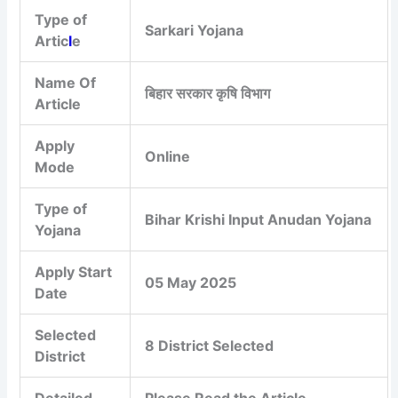
Type of
Sarkari Yojana
Artic
l
e
Name Of
बिहार सरकार कृषि विभाग
Article
Apply
Online
Mode
Type of
Bihar Krishi Input Anudan Yojana
Yojana
Apply Start
05 May 2025
Date
Selected
8 District Selected
District
Detailed
Please Read the Article