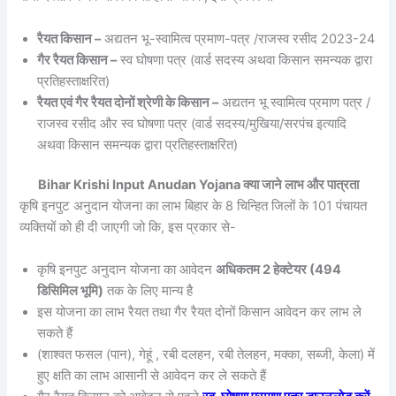
रैयत किसान –
अद्यतन भू-स्वामित्व प्रमाण-पत्र /राजस्व रसीद 2023-24
गैर रैयत किसान –
स्व घोषणा पत्र (वार्ड सदस्य अथवा किसान समन्यक द्वारा
प्रतिहस्ताक्षरित)
रैयत एवं गैर रैयत दोनों श्रेणी के किसान –
अद्यतन भू स्वामित्व प्रमाण पत्र /
राजस्व रसीद और स्व घोषणा पत्र (वार्ड सदस्य/मुखिया/सरपंच इत्यादि
अथवा किसान समन्यक द्वारा प्रतिहस्ताक्षरित)
Bihar Krishi Input Anudan Yojana क्या जाने लाभ और पात्रता
कृषि इनपुट अनुदान योजना का लाभ बिहार के 8 चिन्हित जिलों के 101 पंचायत
व्यक्तियों को ही दी जाएगी जो कि, इस प्रकार से-
कृषि इनपुट अनुदान योजना का आवेदन
अधिकतम 2 हेक्टेयर (494
डिसिमिल भूमि)
तक के लिए मान्य है
इस योजना का लाभ रैयत तथा गैर रैयत दोनों किसान आवेदन कर लाभ ले
सकते हैं
(शाश्वत फसल (पान), गेहूं , रबी दलहन, रबी तेलहन, मक्का, सब्जी, केला) में
हुए क्षति का लाभ आसानी से आवेदन कर ले सकते हैं