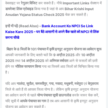
वेबसाइट पर
रेगुलर विजिट
कर सकते हैं। नीचे
Important Links
सेक्शन में
डायरेक्ट लिंक प्रोवाइड
किया गया है जहां से आप
Bihar Krishi Input
Anudan Yojana Status Check 2025
चेक कर सकते हैं।
इन्हें भी पढ़ें (Read Also) –
Bank Account Ko NPCI Se Link
Kaise Kare 2025 – घर बैठे आसानी से अपने बैंक खाते को NPCI से लिंक
करना सीखे
बिहार के 8 जिलों के 101 पंचायत में कृषि इनपुट अनुदान योजना का आवेदन शुरू
आपकी जानकारी के लिए बताते चलें कि
9 अप्रैल 2025
और
10 अप्रैल
2025
तथा
14 अप्रैल 2025
को
अस्मिक वर्षापात
आने से फसलों की छती
होने पर
भौतिक सत्यापन किया
गया था जिसमें आठ जिलों को चिन्हित किया गया
है।
यदि आप
नालंदा, सुपौल, समस्तीपुर, गया, नवादा, मधुबनी, मधेपुरा
एवं
बेगूसराय
जिले से आते हैं तो आपका जिला योग्य है। लेकिन कृषि इनपुट अनुदान योजना
का आवेदन करने से पहले
योग्य पंचायत सूची डाउनलोड
करके जरूर चेक करें,
यदि सूची में
आपके पंचायत का नाम
है तब आप आसानी से कृषि इनपुट अनुदान
योजना का आवेदन कर सकते हैं।