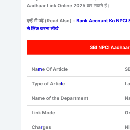
Aadhaar Link Online 2025
कर सकते हैं।
इन्हें भी पढ़ें (Read Also) –
Bank Account Ko NPCI Se L
से लिंक करना सीखे
SBI NPCI Aadhaar
Na
m
e Of Article
SB
Type of Artic
l
e
La
Name of the Department
Na
Link Mode
On
Cha
r
ges
Nil