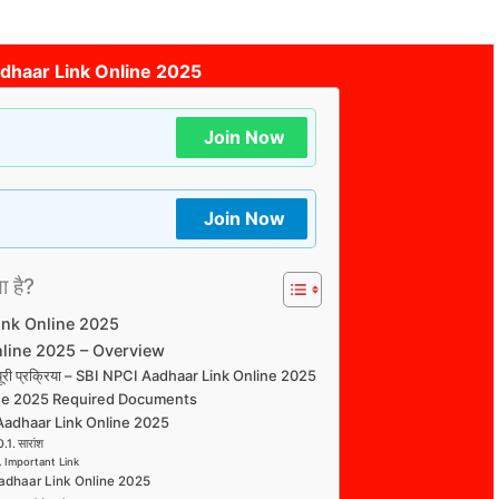
dhaar Link Online 2025
Join Now
Join Now
या है?
ink Online 2025
nline 2025 – Overview
या है पूरी प्रक्रिया – SBI NPCI Aadhaar Link Online 2025
ine 2025 Required Documents
Aadhaar Link Online 2025
सारांश
Important Link
Aadhaar Link Online 2025