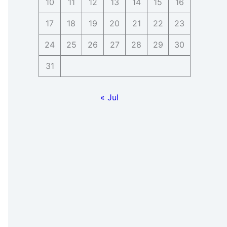
10
11
12
13
14
15
16
17
18
19
20
21
22
23
24
25
26
27
28
29
30
31
« Jul