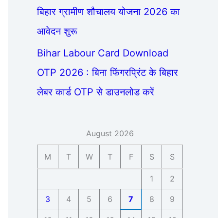
बिहार ग्रामीण शौचालय योजना 2026 का
आवेदन शुरू
Bihar Labour Card Download
OTP 2026 : बिना फिंगरप्रिंट के बिहार
लेबर कार्ड OTP से डाउनलोड करें
August 2026
M
T
W
T
F
S
S
1
2
3
4
5
6
7
8
9