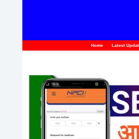
to
content
Home
Latest Upda