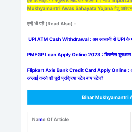
इस वेबसाइट पर
रेगुलर विजिट
कर सकते हैं। नीचे
Importan
Mukhyamantri Awas Sahayata Yojana
हेतु आवेद
इन्हें भी पढ़ें (Read Also) –
UPI ATM Cash Withdrawal : अब आसानी से UPI के माध्
PMEGP Loan Apply Online 2023 : बिजनेस शुरुआत हेतु 
Flipkart Axis Bank Credit Card Apply Online : अब मिनटों म
अप्लाई करने की पूरी प्रक्रिया स्टेप बाय स्टेप?
Bihar Mukhyamantri 
Na
m
e Of Article