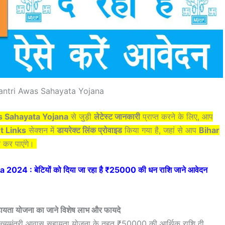
ntri Awas Sahayata Yojana
 Sahayata Yojana
से जुड़ी
लेटेस्ट जानकारी
प्राप्त करने के लिए, आप
t Links
सेक्शन में
डायरेक्ट लिंक प्रोवाइड
किया गया है, जहां से आप
Bihar
न कर पाएंगे।
24 : बेटियों को दिया जा रहा है ₹25000 की धन राशि जाने आवेदन
हायता योजना का जाने विशेष लाभ और फायदे
ार मुख्यमंत्री आवास सहायता योजना के तहत ₹50000 की आर्थिक राशि दी