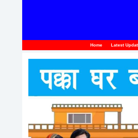
to
content
Home
Latest Upda