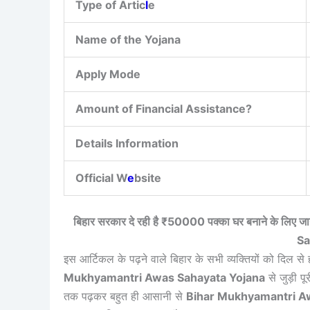
Type of Artic
l
e
Name of the Yojana
Apply Mode
Amount of Financial Assistance?
Details Information
Official W
e
bsite
बिहार सरकार दे रही है ₹50000 पक्का घर बनाने के लिए
Sa
इस आर्टिकल के पढ़ने वाले बिहार के सभी व्यक्तियों को दिल से ह
Mukhyamantri Awas Sahayata Yojana
से जुड़ी प
तक पढ़कर बहुत ही आसानी से
Bihar Mukhyamantri A