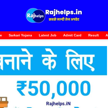
te
Sarkari Yojana
Latest Job
Admit Card
Result
A