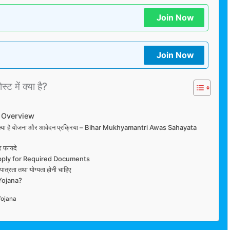
Join Now
Join Now
्ट में क्या है?
 Overview
ाने क्या है योजना और आवेदन प्रक्रिया – Bihar Mukhyamantri Awas Sahayata
र फायदे
pply for Required Documents
ात्रता तथा योग्यता होनी चाहिए
Yojana?
Yojana