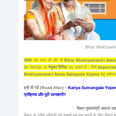
Bihar Mukhyama
अंततः
इस तरह की और भी
Bihar Mukhyamantri Awas
इस वेबसाइट पर
रेगुलर विजिट
कर सकते हैं। नीचे
Importan
Mukhyamantri Awas Sahayata Yojana
हेतु आवेद
इन्हें भी पढ़ें (Read Also) –
Kanya Sumangala Yojana 20
प्रक्रिया और पूरी जानकारी?
बिहार मुख्यमंत्री आवास स
बिहार के गरीब परिवारों को पक्की घर पूरा करने के लिए बिह