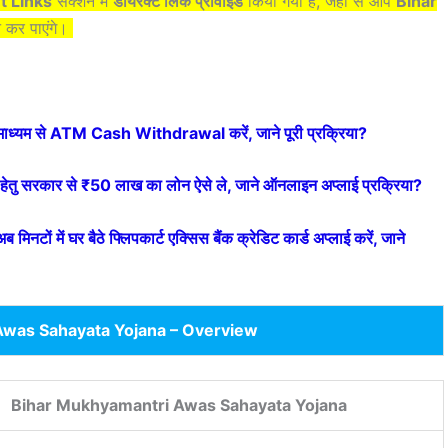
t Links
सेक्शन में
डायरेक्ट लिंक प्रोवाइड
किया गया है, जहां से आप
Bihar
न कर पाएंगे।
यम से ATM Cash Withdrawal करें, जाने पूरी प्रक्रिया?
सरकार से ₹50 लाख का लोन ऐसे ले, जाने ऑनलाइन अप्लाई प्रक्रिया?
ें घर बैठे फ्लिपकार्ट एक्सिस बैंक क्रेडिट कार्ड अप्लाई करें, जाने
Awas Sahayata Yojana – Overview
Bihar Mukhyamantri Awas Sahayata Yojana