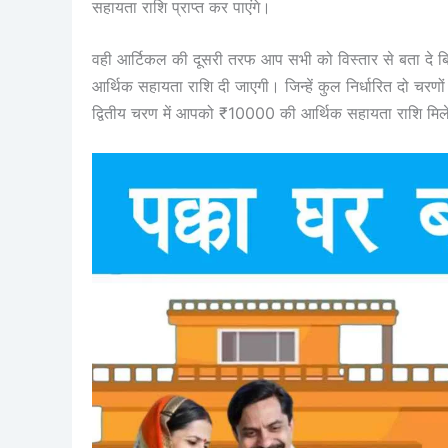
सहायता राशि प्राप्त कर पाएंगे।
वही आर्टिकल की दूसरी तरफ आप सभी को विस्तार से बता दे बि
आर्थिक सहायता राशि दी जाएगी। जिन्हें कुल निर्धारित दो चर
द्वितीय चरण में आपको ₹10000 की आर्थिक सहायता राशि मि