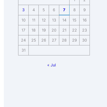
3
4
5
6
7
8
9
10
11
12
13
14
15
16
17
18
19
20
21
22
23
24
25
26
27
28
29
30
31
« Jul