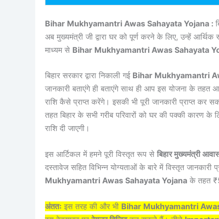
Bihar Mukhyamantri Awas Sahayata Yojana :
ब
अब मुख्यमंत्री जी द्वारा घर को पूर्ण करने के लिए, उन्हें आर्थिक
माध्यम से
Bihar Mukhyamantri Awas Sahayata Y
बिहार सरकार द्वारा निकाली गई
Bihar Mukhyamantri A
जानकारी बताएंगे ही बताएंगे साथ ही आप इस योजना के तह
राशि कैसे प्राप्त करेंगे। इसकी भी पूरी जानकारी प्राप्त कर सकते
तहत बिहार के सभी गरीब परिवारों को घर की पक्की कारण के 
राशि दी जाएगी।
इस आर्टिकल में हमने पूरी विस्तृत रूप से
बिहार मुख्यमंत्री आव
दस्तावेज सहित विभिन्न योग्यताओं के बारे में विस्तृत जानकार
Mukhyamantri Awas Sahayata Yojana
के तहत ₹50
अंततः
इस तरह की और भी
Bihar Mukhyamantri Awas