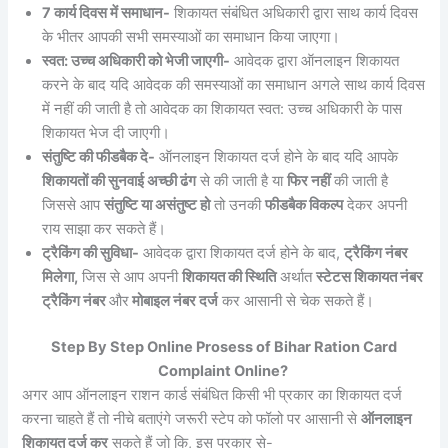
7 कार्य दिवस में समाधान-
शिकायत संबंधित अधिकारी द्वारा साथ कार्य दिवस
के भीतर आपकी सभी समस्याओं का समाधान किया जाएगा।
स्वत: उच्च अधिकारी को भेजी जाएगी-
आवेदक द्वारा ऑनलाइन शिकायत
करने के बाद यदि आवेदक की समस्याओं का समाधान अगले साथ कार्य दिवस
में नहीं की जाती है तो आवेदक का शिकायत स्वत: उच्च अधिकारी के पास
शिकायत भेज दी जाएगी।
संतुष्टि की फीडबैक दे-
ऑनलाइन शिकायत दर्ज होने के बाद यदि आपके
शिकायतों की सुनवाई अच्छी ढंग
से की जाती है या
फिर नहीं
की जाती है
जिससे आप
संतुष्टि या असंतुष्ट हो
तो उनकी
फीडबैक विकल्प
देकर अपनी
राय साझा कर सकते हैं।
ट्रैकिंग की सुविधा-
आवेदक द्वारा शिकायत दर्ज होने के बाद,
ट्रैकिंग नंबर
मिलेगा,
जिस से आप अपनी
शिकायत की स्थिति
अर्थात
स्टेटस शिकायत नंबर
ट्रैकिंग नंबर
और
मोबाइल नंबर दर्ज
कर आसानी से चेक सकते हैं।
Step By Step Online Prosess of Bihar Ration Card
Complaint Online?
अगर आप ऑनलाइन राशन कार्ड संबंधित किसी भी प्रकार का शिकायत दर्ज
करना चाहते हैं तो नीचे बताएंगे जरूरी स्टेप को फॉलो पर आसानी से
ऑनलाइन
शिकायत दर्ज कर
सकते हैं जो कि, इस प्रकार से-