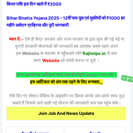
किस्त राशि इस दिन खाते में ₹2000
Bihar Bhatta Yojana 2025 – 12वीं पास युवा एवं युवतियों को ₹1000 हर
महीने आवेदन प्रक्रिया और पूरी जानकारी
ध्यान दें :-
ऐसे ही केंद्र सरकार और राज्य सरकार के द्वारा शुरू की गई नई या
पुरानी सरकारी योजनाओं की जानकारी हम आपतक सबसे पहले अपने
इस
Website
के माधयम से पहुँचआते रहेंगे
Rajhelps.in
तो आप
हमारे
Website
को फॉलो करना ना भूलें ।
अगर आपको यह आर्टिकल पसंद आया है तो इसे Share जरूर करें ।
इस आर्टिकल को अंत तक पढ़ने के लिए धन्यवाद,,,
नीचे दिए गए सोशल मीडिया के आइकॉन पर क्लिक करके आप हमारे साथ जुड़
सकते हैं जिससे आने वाली नई योजना की जानकारी आप तक पहुंच सके।
Join Job And News Update