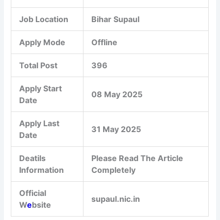
Job Location
Bihar Supaul
Apply Mode
Offline
Total Post
396
Apply Start
08 May 2025
Date
Apply Last
31 May 2025
Date
Deatils
Please Read The Article
Information
Completely
Official
supaul.nic.in
W
e
bsite