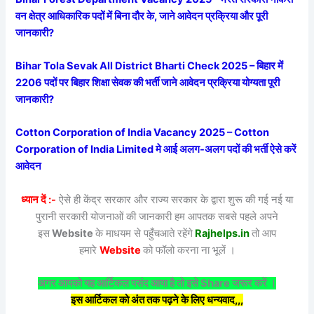
वन क्षेत्र आधिकारिक पदों में बिना दौर के, जाने आवेदन प्रक्रिया और पूरी
जानकारी?
Bihar Tola Sevak All District Bharti Check 2025 – बिहार में
2206 पदों पर बिहार शिक्षा सेवक की भर्ती जाने आवेदन प्रक्रिया योग्यता पूरी
जानकारी?
Cotton Corporation of India Vacancy 2025 – Cotton
Corporation of India Limited मे आई अलग-अलग पदों की भर्ती ऐसे करें
आवेदन
ध्यान दें :-
ऐसे ही केंद्र सरकार और राज्य सरकार के द्वारा शुरू की गई नई या
पुरानी सरकारी योजनाओं की जानकारी हम आपतक सबसे पहले अपने
इस
Website
के माधयम से पहुँचआते रहेंगे
Rajhelps.in
तो आप
हमारे
Website
को फॉलो करना ना भूलें ।
अगर आपको यह आर्टिकल पसंद आया है तो इसे Share जरूर करें ।
इस आर्टिकल को अंत तक पढ़ने के लिए धन्यवाद,,,