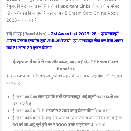
रेगुलर विजिट
कर सकते हैं । नीचे
Important Links
सेक्शन में
डायरेक्ट
लिंक प्रोवाइड
किया गया है,जहां से आप E Shram Card Online Apply
2025 कर सकते है।
इन्हें भी पढ़ें (Read Also) –
PM Awas List 2025-26 – प्रधानमंत्री
आवास योजना ग्रामीण सूची अभी-अभी जारी, ऐसे ऑनलाइन चेक कर देखें अपना
नाम ₹1 लाख 20 हजार मिलेगा
ई-श्रम कार्ड बनने से लाभ और फायदा यह सब होगी – E Shram Card
Benefits
ई-श्रम कार्ड बनने के बाद लाभुकों को यह सभी लाभ व फायदा होगा जो कि, इस
प्रकार से-
ई-श्रम कार्ड का
लाभ देश के सभी योग्य मजदूर भाई बहनों
तथा युवाओं लाभ
उठा सकते हैं
ई-श्रम कार्ड बनने से
आपको ₹2 लाख का दुर्घटना बीमा
दिया जाएगा
ई-श्रम कार्ड बनने के बाद यदि आप मानधन योजना का आवेदन करते हैं तो
60 वर्ष की आयु पूर्ण होने पर ₹3000 प्रति माह पेंशन
दी जाएगी