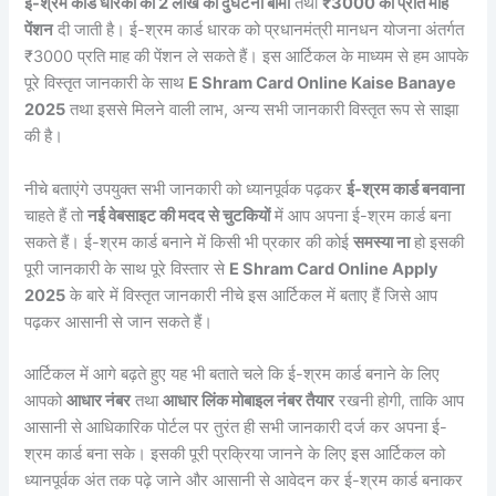
ई-श्रम कार्ड धारकों को 2 लाख का दुर्घटना बीमा
तथा
₹3000 की प्रति माह
पेंशन
दी जाती है। ई-श्रम कार्ड धारक को प्रधानमंत्री मानधन योजना अंतर्गत
₹3000 प्रति माह की पेंशन ले सकते हैं। इस आर्टिकल के माध्यम से हम आपके
पूरे विस्तृत जानकारी के साथ
E Shram Card Online Kaise Banaye
2025
तथा इससे मिलने वाली लाभ, अन्य सभी जानकारी विस्तृत रूप से साझा
की है।
नीचे बताएंगे उपयुक्त सभी जानकारी को ध्यानपूर्वक पढ़कर
ई-श्रम कार्ड बनवाना
चाहते हैं तो
नई वेबसाइट की मदद से चुटकियों
में आप अपना ई-श्रम कार्ड बना
सकते हैं। ई-श्रम कार्ड बनाने में किसी भी प्रकार की कोई
समस्या ना
हो इसकी
पूरी जानकारी के साथ पूरे विस्तार से
E Shram Card Online Apply
2025
के बारे में विस्तृत जानकारी नीचे इस आर्टिकल में बताए हैं जिसे आप
पढ़कर आसानी से जान सकते हैं।
आर्टिकल में आगे बढ़ते हुए यह भी बताते चले कि ई-श्रम कार्ड बनाने के लिए
आपको
आधार नंबर
तथा
आधार लिंक मोबाइल नंबर तैयार
रखनी होगी, ताकि आप
आसानी से आधिकारिक पोर्टल पर तुरंत ही सभी जानकारी दर्ज कर अपना ई-
श्रम कार्ड बना सके। इसकी पूरी प्रक्रिया जानने के लिए इस आर्टिकल को
ध्यानपूर्वक अंत तक पढ़े जाने और आसानी से आवेदन कर ई-श्रम कार्ड बनाकर