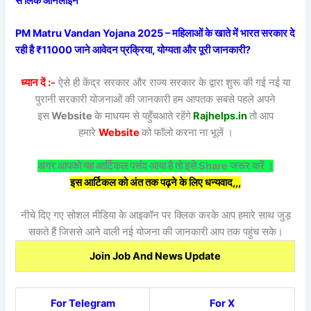
से लिंक ऑनलाइन
PM Matru Vandan Yojana 2025 – महिलाओं के खाते में भारत सरकार दे
रही है ₹11000 जाने आवेदन प्रक्रिया, योग्यता और पूरी जानकारी?
ध्यान दें :-
ऐसे ही केंद्र सरकार और राज्य सरकार के द्वारा शुरू की गई नई या
पुरानी सरकारी योजनाओं की जानकारी हम आपतक सबसे पहले अपने
इस
Website
के माधयम से पहुँचआते रहेंगे
Rajhelps.in
तो आप
हमारे
Website
को फॉलो करना ना भूलें ।
अगर आपको यह आर्टिकल पसंद आया है तो इसे Share जरूर करें ।
इस आर्टिकल को अंत तक पढ़ने के लिए धन्यवाद,,,
नीचे दिए गए सोशल मीडिया के आइकॉन पर क्लिक करके आप हमारे साथ जुड़
सकते हैं जिससे आने वाली नई योजना की जानकारी आप तक पहुंच सके।
Join Job And News Update
For Telegram
For X