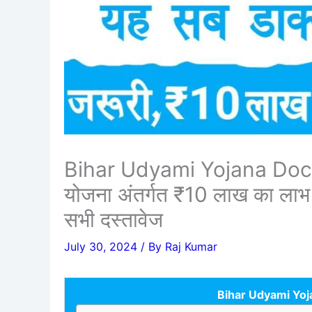
Bihar Udyami Yojana Docu
योजना अंतर्गत ₹10 लाख का लाभ प्
सभी दस्तावेज
July 30, 2024
/ By
Raj Kumar
Bihar Udyami Yo