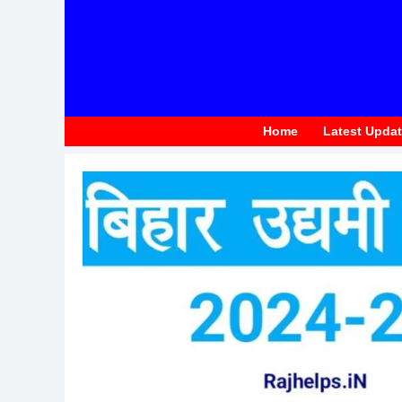
to
content
Home
Latest Upda