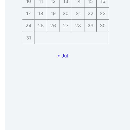
10
11
12
13
14
15
16
17
18
19
20
21
22
23
24
25
26
27
28
29
30
31
« Jul