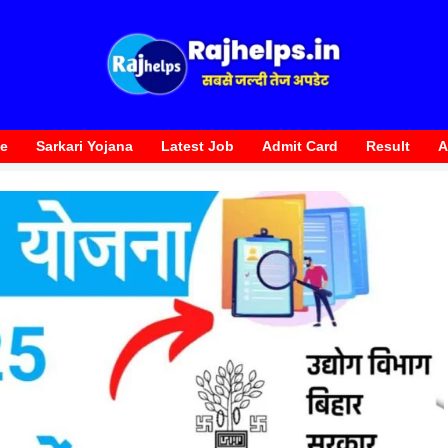
te
Sarkari Yojana
Latest Job
Admit Card
Result
A