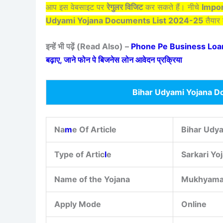
आप इस वेबसाइट पर
रेगुलर विजिट
कर सकते हैं। नीचे
Impor
Udyami Yojana Documents List 2024-25
तैयार
इन्हें भी पढ़ें (Read Also) –
Phone Pe Business Loan 202
बढ़ाए, जाने फोन पे बिजनेस लोन आवेदन प्रक्रिया
Bihar Udyami Yojana D
Na
m
e Of Article
Bihar Udy
Type of Artic
l
e
Sarkari Yo
Name of the Yojana
Mukhyaman
Apply Mode
Online