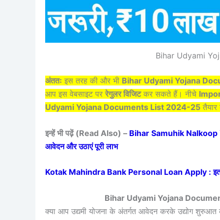
Bihar Udyami Yo
अंततः
इस तरह की और भी
Bihar Udyami Yojana Doc
आप इस वेबसाइट पर
रेगुलर विजिट
कर सकते हैं। नीचे
Impor
Udyami Yojana Documents List 2024-25
तैयार
इन्हें भी पढ़ें (Read Also) –
Bihar Samuhik Nalkoop Yoj
आवेदन और उठाएं पूरी लाभ
Kotak Mahindra Bank Personal Loan Apply : इतनी सस
Bihar Udyami Yojana Documen
क्या आप उद्यमी योजना के अंतर्गत आवेदन करके उद्योग शुरुआत 