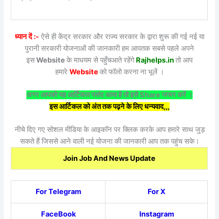
ध्यान दें :-
ऐसे ही केंद्र सरकार और राज्य सरकार के द्वारा शुरू की गई नई या
पुरानी सरकारी योजनाओं की जानकारी हम आपतक सबसे पहले अपने
इस
Website
के माधयम से पहुँचआते रहेंगे
Rajhelps.in
तो आप
हमारे
Website
को फॉलो करना ना भूलें ।
अगर आपको यह आर्टिकल पसंद आया है तो इसे Share जरूर करें ।
इस आर्टिकल को अंत तक पढ़ने के लिए धन्यवाद,,,
नीचे दिए गए सोशल मीडिया के आइकॉन पर क्लिक करके आप हमारे साथ जुड़
सकते हैं जिससे आने वाली नई योजना की जानकारी आप तक पहुंच सके।
Join Job And News Update
For Telegram
For X
FaceBook
Instagram