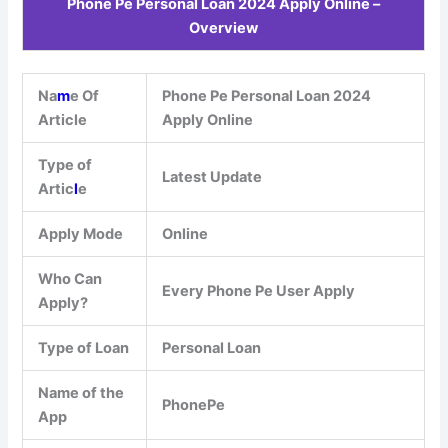
Phone Pe Personal Loan 2024 Apply Online –
Overview
Na
m
e Of
Phone Pe Personal Loan 2024
Article
Apply Online
Type of
Latest Update
Artic
l
e
Apply Mode
Online
Who Can
Every Phone Pe User Apply
Apply?
Type of Loan
Personal Loan
Name of the
PhonePe
App