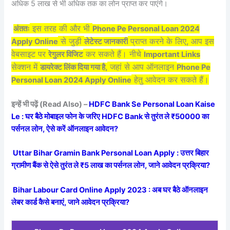
अधिक 5 लाख से भी अधिक तक का लोन प्राप्त कर पाएंगे।
इस तरह की और भी
अंततः
Phone Pe Personal Loan 2024
से जुड़ी
प्राप्त करने के लिए, आप इस
Apply Online
लेटेस्ट जानकारी
वेबसाइट पर
कर सकते हैं। नीचे
रेगुलर विजिट
Important Links
सेक्शन में
जहां से आप ऑनलाइन
डायरेक्ट लिंक दिया गया है,
Phone Pe
हेतु आवेदन कर सकते हैं।
Personal Loan 2024 Apply Online
इन्हें भी पढ़ें (Read Also) –
HDFC Bank Se Personal Loan Kaise
Le : घर बैठे मोबाइल फोन के जरिए HDFC Bank से तुरंत ले ₹50000 का
पर्सनल लोन, ऐसे करें ऑनलाइन आवेदन?
Uttar Bihar Gramin Bank Personal Loan Apply : उत्तर बिहार
ग्रामीण बैंक से ऐसे तुरंत ले ₹5 लाख का पर्सनल लोन, जाने आवेदन प्रक्रिया?
Bihar Labour Card Online Apply 2023 : अब घर बैठे ऑनलाइन
लेबर कार्ड कैसे बनाएं, जाने आवेदन प्रक्रिया?