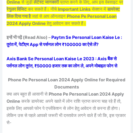
Online
से जुड़ी
लेटेस्ट जानकारी
प्राप्त करने के लिए, आप इस वेबसाइट पर
रेगुलर विजिट
कर सकते हैं। नीचे
Important Links
सेक्शन में
डायरेक्ट
लिंक दिया गया है
जहां से आप ऑनलाइन
Phone Pe Personal Loan
2024 Apply Online
हेतु आवेदन कर सकते हैं।
इन्हें भी पढ़ें (Read Also) –
Paytm Se Personal Loan Kaise Le :
तुरंत में, पेटीएम App से पर्सनल लोन ₹100000 का ऐसे लें?
Axis Bank Se Personal Loan Kaise Le 2023 : Axis बैंक से
पर्सनल लोन तुरंत, ₹50000 हजार तक का लोन ले, अपने मोबाइल फोन से
Phone Pe Personal Loan 2024 Apply Online for Required
Documents
क्या आप बहुत ही आसानी से
Phone Pe Personal Loan 2024 Apply
Online
करके डायरेक्ट अपने खाते में लोन राशि प्राप्त करना चाह रहे हैं तो,
इसके लिए आपको फोन पे एप्लीकेशन से लोन हेतु आवेदन तो करना ही होगा।
लेकिन उस से पहले आपको जरूरी भी दस्तावेज लगने वाले हैं जो कि, इस प्रकार
से-