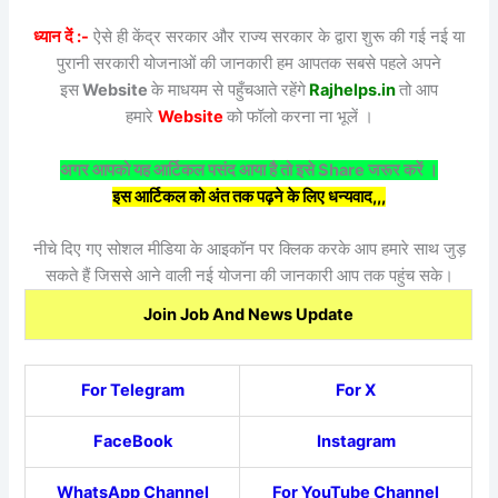
ध्यान दें :-
ऐसे ही केंद्र सरकार और राज्य सरकार के द्वारा शुरू की गई नई या
पुरानी सरकारी योजनाओं की जानकारी हम आपतक सबसे पहले अपने
इस
Website
के माधयम से पहुँचआते रहेंगे
Rajhelps.in
तो आप
हमारे
Website
को फॉलो करना ना भूलें ।
अगर आपको यह आर्टिकल पसंद आया है तो इसे Share जरूर करें ।
इस आर्टिकल को अंत तक पढ़ने के लिए धन्यवाद,,,
नीचे दिए गए सोशल मीडिया के आइकॉन पर क्लिक करके आप हमारे साथ जुड़
सकते हैं जिससे आने वाली नई योजना की जानकारी आप तक पहुंच सके।
Join Job And News Update
For Telegram
For X
FaceBook
Instagram
WhatsApp Channel
For YouTube Channel