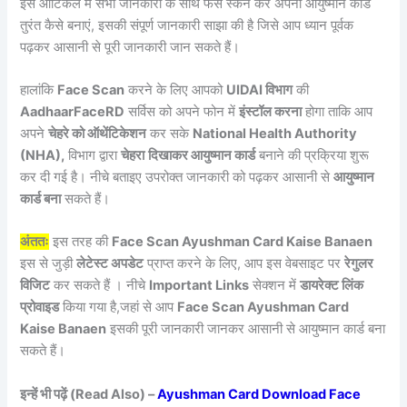
इस आर्टिकल में सभी जानकारी के साथ फेस स्कैन कर अपना आयुष्मान कार्ड
तुरंत कैसे बनाएं, इसकी संपूर्ण जानकारी साझा की है जिसे आप ध्यान पूर्वक
पढ़कर आसानी से पूरी जानकारी जान सकते हैं।
हालांकि
Face Scan
करने के लिए आपको
UIDAI विभाग
की
AadhaarFaceRD
सर्विस को अपने फोन में
इंस्टॉल करना
होगा ताकि आप
अपने
चेहरे को ऑथेंटिकेशन
कर सके
National Health Authority
(NHA),
विभाग द्वारा
चेहरा
दिखाकर आयुष्मान कार्ड
बनाने की प्रक्रिया शुरू
कर दी गई है। नीचे बताइए उपरोक्त जानकारी को पढ़कर आसानी से
आयुष्मान
कार्ड बना
सकते हैं।
अंततः
इस तरह की
Face Scan Ayushman Card Kaise Banaen
इस से जुड़ी
लेटेस्ट अपडेट
प्राप्त करने के लिए, आप इस वेबसाइट पर
रेगुलर
विजिट
कर सकते हैं । नीचे
Important Links
सेक्शन में
डायरेक्ट लिंक
प्रोवाइड
किया गया है,जहां से आप
Face Scan Ayushman Card
Kaise Banaen
इसकी पूरी जानकारी जानकर आसानी से आयुष्मान कार्ड बना
सकते हैं।
इन्हें भी पढ़ें (Read Also) –
Ayushman Card Download Face