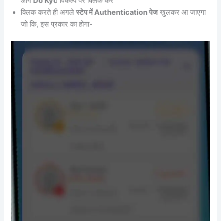
आगे
Do Kyc
विकल्प पर क्लिक करें
क्लिक करते ही अगले
स्टेप में Authentication पेज
खुलकर आ जाएगा
जो कि, इस प्रकार का होगा-