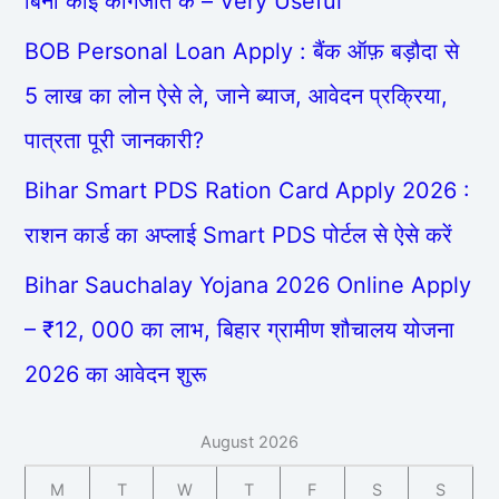
बिना कोई कागजात के – Very Useful
BOB Personal Loan Apply : बैंक ऑफ़ बड़ौदा से
5 लाख का लोन ऐसे ले, जाने ब्याज, आवेदन प्रक्रिया,
पात्रता पूरी जानकारी?
Bihar Smart PDS Ration Card Apply 2026 :
राशन कार्ड का अप्लाई Smart PDS पोर्टल से ऐसे करें
Bihar Sauchalay Yojana 2026 Online Apply
– ₹12, 000 का लाभ, बिहार ग्रामीण शौचालय योजना
2026 का आवेदन शुरू
August 2026
M
T
W
T
F
S
S