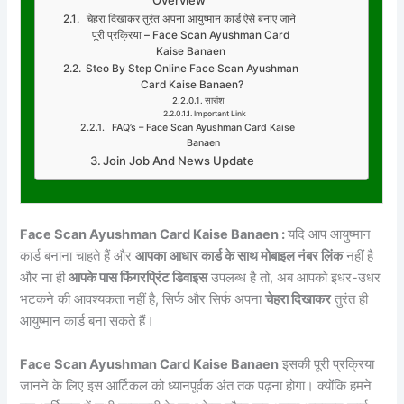
चेहरा दिखाकर तुरंत अपना आयुष्मान कार्ड ऐसे बनाए जाने
पूरी प्रक्रिया – Face Scan Ayushman Card
Kaise Banaen
Steo By Step Online Face Scan Ayushman
Card Kaise Banaen?
सारांश
Important Link
FAQ’s – Face Scan Ayushman Card Kaise
Banaen
Join Job And News Update
Face Scan Ayushman Card Kaise Banaen :
यदि आप आयुष्मान
कार्ड बनाना चाहते हैं और
आपका
आधार कार्ड के साथ मोबाइल नंबर लिंक
नहीं है
और ना ही
आपके पास फिंगरप्रिंट डिवाइस
उपलब्ध है तो, अब आपको इधर-उधर
भटकने की आवश्यकता नहीं है, सिर्फ और सिर्फ अपना
चेहरा दिखाकर
तुरंत ही
आयुष्मान कार्ड बना सकते हैं।
Face Scan Ayushman Card Kaise Banaen
इसकी पूरी प्रक्रिया
जानने के लिए इस आर्टिकल को ध्यानपूर्वक अंत तक पढ़ना होगा। क्योंकि हमने