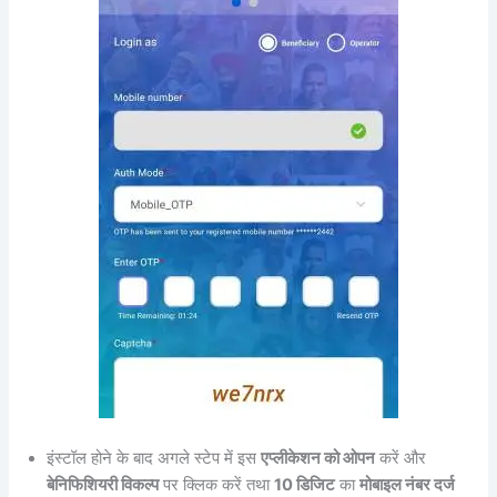
इंस्टॉल होने के बाद अगले स्टेप में इस
एप्लीकेशन को ओपन
करें और
बेनिफिशियरी विकल्प
पर क्लिक करें तथा
10 डिजिट
का
मोबाइल नंबर दर्ज