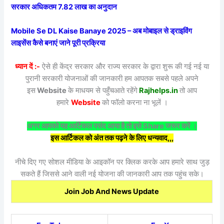
सरकार अधिकतम 7.82 लाख का अनुदान
Mobile Se DL Kaise Banaye 2025 – अब मोबाइल से ड्राइविंग
लाइसेंस कैसे बनाएं जाने पूरी प्रक्रिया
ध्यान दें :-
ऐसे ही केंद्र सरकार और राज्य सरकार के द्वारा शुरू की गई नई या
पुरानी सरकारी योजनाओं की जानकारी हम आपतक सबसे पहले अपने
इस
Website
के माधयम से पहुँचआते रहेंगे
Rajhelps.in
तो आप
हमारे
Website
को फॉलो करना ना भूलें ।
अगर आपको यह आर्टिकल पसंद आया है तो इसे Share जरूर करें ।
इस आर्टिकल को अंत तक पढ़ने के लिए धन्यवाद,,,
नीचे दिए गए सोशल मीडिया के आइकॉन पर क्लिक करके आप हमारे साथ जुड़
सकते हैं जिससे आने वाली नई योजना की जानकारी आप तक पहुंच सके।
Join Job And News Update