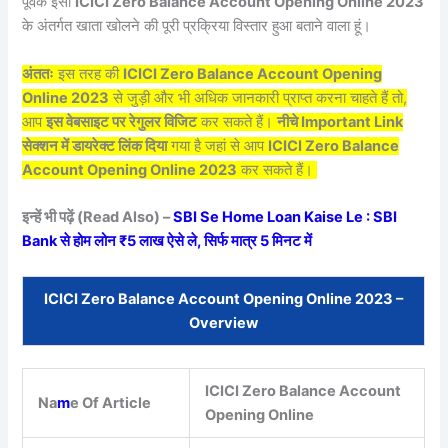
पूर्वक इसी
ICICI Zero Balance Account Opening Online 2023
के अंतर्गत खाता खोलने की पूरी प्रक्रिया विस्तार हुआ बताने वाला हूं।
अंततः
इस तरह की
ICICI Zero Balance Account Opening
Online 2023
से जुड़ी और भी अधिक जानकारी प्राप्त करना चाहते हैं तो,
आप
इस वेबसाइट पर रेगुलर विजिट
कर सकते हैं।
नीचे Important Link
सेक्शन में डायरेक्ट लिंक दिया
गया है जहां से आप
ICICI Zero Balance
Account Opening Online 2023
कर सकते हैं।
इन्हें भी पढ़ें (Read Also) –
SBI Se Home Loan Kaise Le : SBI
Bank से होम लोन ₹5 लाख ऐसे ले, सिर्फ मात्र 5 मिनट में
ICICI Zero Balance Account Opening Online 2023 –
Overview
ICICI Zero Balance Account
Na
m
e Of Article
Opening Online