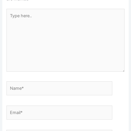
Type
here..
Name*
Email*