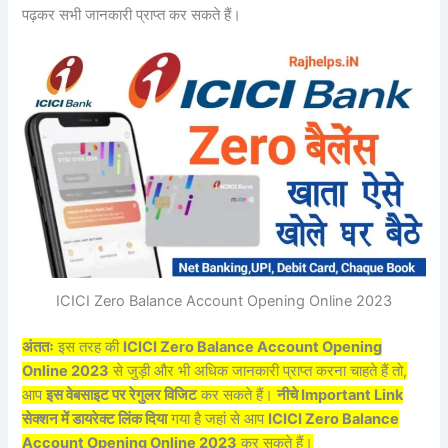
पढ़कर सभी जानकारी प्राप्त कर सकते हैं।
ICICI Zero Balance Account Opening Online 2023
अंततः
इस तरह की
ICICI Zero Balance Account Opening
Online 2023
से जुड़ी और भी अधिक जानकारी प्राप्त करना चाहते हैं तो,
आप
इस वेबसाइट पर रेगुलर विजिट
कर सकते हैं।
नीचे Important Link
सेक्शन में डायरेक्ट लिंक दिया
गया है जहां से आप
ICICI Zero Balance
Account Opening Online 2023
कर सकते हैं।