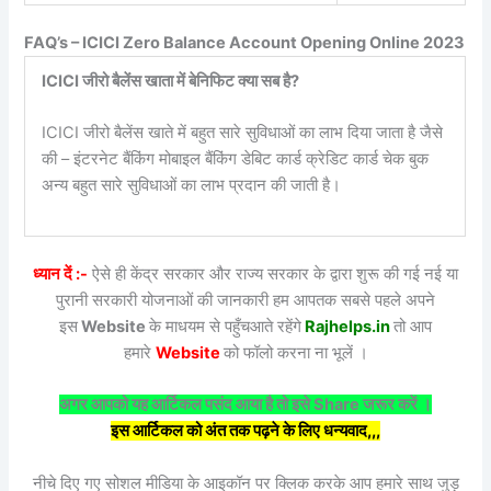
FAQ’s – ICICI Zero Balance Account Opening Online 2023
ICICI जीरो बैलेंस खाता में बेनिफिट क्या सब है?
ICICI जीरो बैलेंस खाते में बहुत सारे सुविधाओं का लाभ दिया जाता है जैसे
की – इंटरनेट बैंकिंग मोबाइल बैंकिंग डेबिट कार्ड क्रेडिट कार्ड चेक बुक
अन्य बहुत सारे सुविधाओं का लाभ प्रदान की जाती है।
ध्यान दें :-
ऐसे ही केंद्र सरकार और राज्य सरकार के द्वारा शुरू की गई नई या
पुरानी सरकारी योजनाओं की जानकारी हम आपतक सबसे पहले अपने
इस
Website
के माधयम से पहुँचआते रहेंगे
Rajhelps.in
तो आप
हमारे
Website
को फॉलो करना ना भूलें ।
अगर आपको यह आर्टिकल पसंद आया है तो इसे Share जरूर करें ।
इस आर्टिकल को अंत तक पढ़ने के लिए धन्यवाद,,,
नीचे दिए गए सोशल मीडिया के आइकॉन पर क्लिक करके आप हमारे साथ जुड़