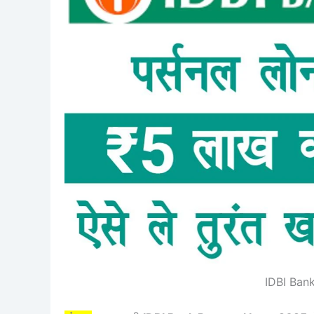
IDBI Ban