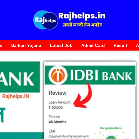
te
Sarkari Yojana
Latest Job
Admit Card
Result
A