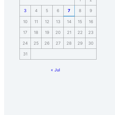
3
4
5
6
7
8
9
10
11
12
13
14
15
16
17
18
19
20
21
22
23
24
25
26
27
28
29
30
31
« Jul