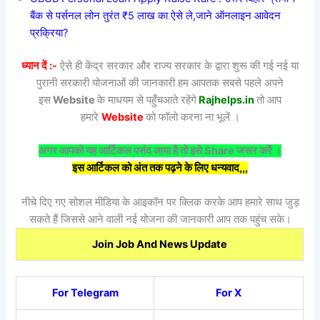
बैंक से पर्सनल लोन तुरंत ₹5 लाख का ऐसे ले,जाने ऑनलाइन आवेदन
प्रक्रिया?
ध्यान दें :-
ऐसे ही केंद्र सरकार और राज्य सरकार के द्वारा शुरू की गई नई या
पुरानी सरकारी योजनाओं की जानकारी हम आपतक सबसे पहले अपने
इस
Website
के माधयम से पहुँचआते रहेंगे
Rajhelps.in
तो आप
हमारे
Website
को फॉलो करना ना भूलें ।
अगर आपको यह आर्टिकल पसंद आया है तो इसे Share जरूर करें ।
इस आर्टिकल को अंत तक पढ़ने के लिए धन्यवाद,,,
नीचे दिए गए सोशल मीडिया के आइकॉन पर क्लिक करके आप हमारे साथ जुड़
सकते हैं जिससे आने वाली नई योजना की जानकारी आप तक पहुंच सके।
Join Job And News Update
For Telegram
For X