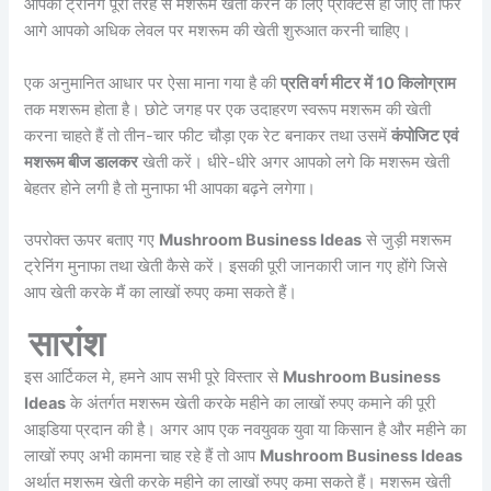
आपको ट्रेनिंग पूरी तरह से मशरूम खेती करने के लिए प्रैक्टिस हो जाए तो फिर
आगे आपको अधिक लेवल पर मशरूम की खेती शुरुआत करनी चाहिए।
एक अनुमानित आधार पर ऐसा माना गया है की
प्रति वर्ग मीटर में 10 किलोग्राम
तक मशरूम होता है। छोटे जगह पर एक उदाहरण स्वरूप मशरूम की खेती
करना चाहते हैं तो तीन-चार फीट चौड़ा एक रेट बनाकर तथा उसमें
कंपोजिट एवं
मशरूम बीज डालकर
खेती करें। धीरे-धीरे अगर आपको लगे कि मशरूम खेती
बेहतर होने लगी है तो मुनाफा भी आपका बढ़ने लगेगा।
उपरोक्त ऊपर बताए गए
Mushroom Business Ideas
से जुड़ी मशरूम
ट्रेनिंग मुनाफा तथा खेती कैसे करें। इसकी पूरी जानकारी जान गए होंगे जिसे
आप खेती करके मैं का लाखों रुपए कमा सकते हैं।
सारांश
इस आर्टिकल मे, हमने आप सभी पूरे विस्तार से
Mushroom Business
Ideas
के अंतर्गत मशरूम खेती करके महीने का लाखों रुपए कमाने की पूरी
आइडिया प्रदान की है। अगर आप एक नवयुवक युवा या किसान है और महीने का
लाखों रुपए अभी कामना चाह रहे हैं तो आप
Mushroom Business Ideas
अर्थात मशरूम खेती करके महीने का लाखों रुपए कमा सकते हैं। मशरूम खेती