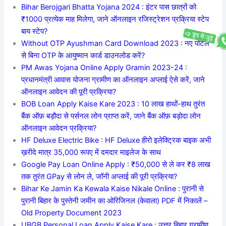
Bihar Berojgari Bhatta Yojana 2024 : इंटर पास छात्रों को
₹1000 प्रत्येक माह मिलेगा, जाने ऑनलाइन रजिस्ट्रेशन प्रक्रिया स्टेप
बाय स्टेप?
Without OTP Ayushman Card Download 2023 : नए पोर्टल
से बिना OTP के आयुष्मान कार्ड डाउनलोड करें?
PM Awas Yojana Online Apply Gramin 2023-24 :
प्रधानमंत्री आवास योजना ग्रामीण का ऑनलाइन अप्लाई ऐसे करें, जाने
ऑनलाइन आवेदन की पूरी प्रक्रिया?
BOB Loan Apply Kaise Kare 2023 : 10 लाख हाथों-हाथ तुरंत
बैंक ऑफ़ बड़ौदा से पर्सनल लोन प्राप्त करें, जाने बैंक ऑफ़ बड़ोदा लोन
ऑनलाइन आवेदन प्रक्रिया?
HF Deluxe Electric Bike : HF Deluxe हीरो इलेक्ट्रिक बाइक अभी
ख़रीदे मात्र 35,000 रूपए में दमदार माइलेज के साथ
Google Pay Loan Online Apply : ₹50,000 से ले कर ₹8 लाख
तक तुरंत GPay से लोन ले, जॉनी अप्लाई की पूरी प्रक्रिया?
Bihar Ke Jamin Ka Kewala Kaise Nikale Online : पुरानी से
पुरानी बिहार के पुस्तेनी जमीन का ओरिजिनल (केवाला) PDF में निकालें –
Old Property Document 2023
UBGB Personal Loan Apply Kaise Kare : उत्तर बिहार ग्रामीण