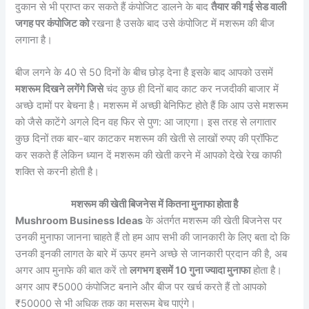
दुकान से भी प्राप्त कर सकते हैं कंपोजिट डालने के बाद
तैयार की गई सेड वाली
जगह पर कंपोजिट को
रखना है उसके बाद उसे कंपोजिट में मशरूम की बीज
लगाना है।
बीज लगने के 40 से 50 दिनों के बीच छोड़ देना है इसके बाद आपको उसमें
मशरूम दिखने लगेंगे जिसे
चंद कुछ ही दिनों बाद काट कर नजदीकी बाजार में
अच्छे दामों पर बेचना है। मशरूम में अच्छी बेनिफिट होते हैं कि आप उसे मशरूम
को जैसे काटेंगे अगले दिन वह फिर से पुण: आ जाएगा। इस तरह से लगातार
कुछ दिनों तक बार-बार काटकर मशरूम की खेती से लाखों रुपए की प्रॉफिट
कर सकते हैं लेकिन ध्यान दें मशरूम की खेती करने में आपको देखे रेख काफी
शक्ति से करनी होती है।
मशरूम की खेती बिजनेस में कितना मुनाफा होता है
Mushroom Business Ideas
के अंतर्गत मशरूम की खेती बिजनेस पर
उनकी मुनाफा जानना चाहते हैं तो हम आप सभी की जानकारी के लिए बता दो कि
उनकी इनकी लागत के बारे में ऊपर हमने अच्छे से जानकारी प्रदान की है, अब
अगर आप मुनाफे की बात करें तो
लगभग इसमें 10 गुना ज्यादा मुनाफा
होता है।
अगर आप ₹5000 कंपोजिट बनाने और बीज पर खर्च करते हैं तो आपको
₹50000 से भी अधिक तक का मसरूम बेच पाएंगे।