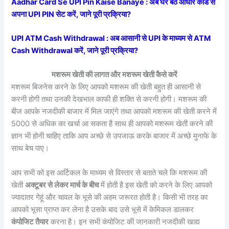
Aadhar Card Se UPI Pin Kaise Banaye : अब घर बैठे आधार कार्ड से
अपना UPI PIN सेट करें, जाने पूरी प्रक्रिया?
UPI ATM Cash Withdrawal : अब आसानी से UPI के माध्यम से ATM
Cash Withdrawal करें, जाने पूरी प्रक्रिया?
मशरूम खेती की लागत और मशरूम खेती कैसे करें
मशरूम बिजनेस करने के लिए आपको मशरूम की खेती बहुत ही आसानी से
करनी होगी तथा उनकी देखभाल काफी ही शक्ति से करनी होगी। मशरूम की
बीज आपके नजदीकी बाजार में मिल जाएंगे तथा आपको मशरूम की खेती करने में
5000 से अधिक का खर्चा आ सकता है साथ ही आपको मशरूम खेती करने की
ज्ञान भी होनी चाहिए ताकि आप अच्छे से उपजाऊ करके बाजार में अच्छे मुनाफे के
साथ बेच पाए।
आप सभी को इस आर्टिकल के माध्यम से विस्तार से बताते चले कि मशरूम की
खेती
अक्टूबर से लेकर मार्च के बीच
में होती है इस खेती को करने के लिए आपको
ज्यादातर गेहूं और चावल के भूसे की अहम जरूरत होती है। किसी भी तरह का
आपको भूसा प्राप्त कर लेना है उसके बाद उसे भूसे में केमिकल डालकर
कंपोजिट तैयार
करना है। इन सभी कंपोजिट की जानकारी नजदीकी खाद्य