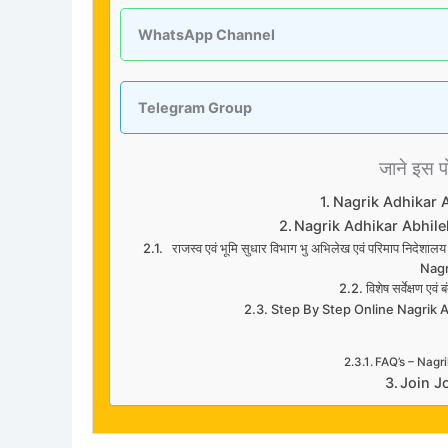
WhatsApp Channel
Telegram Group
जाने इस पोस
Nagrik Adhikar 
Nagrik Adhikar Abhil
राजस्व एवं भूमि सुधार विभाग भु अभिलेख एवं परिमाप निदेशालय 
Nagr
विशेष सर्वेक्षण एव
Step By Step Online Nagrik 
FAQ’s – Nagr
Join J