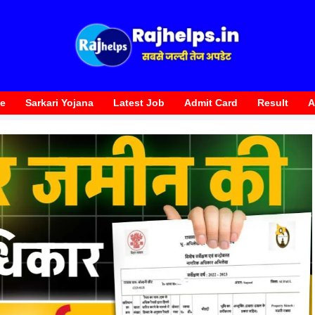
te
Sarkari Yojana
Latest Job
Admit Card
Result
A