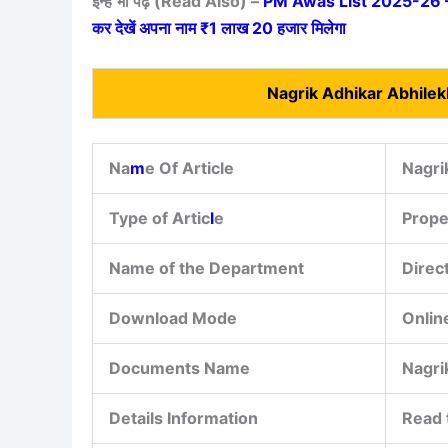
इन्हें भी पढ़ें (Read Also) –
PM Awas List 2025-26 – प्र
कर देखें अपना नाम ₹1 लाख 20 हजार मिलेगा
Nagrik Adhikar Abhile
Na
m
e Of Article
Nagri
Type of Artic
l
e
Prope
Name of the Department
Direc
Download Mode
Onlin
Documents Name
Nagri
Details Information
Read 