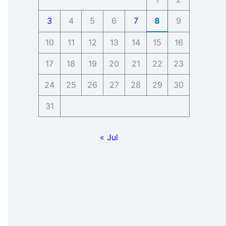
3
4
5
6
7
8
9
10
11
12
13
14
15
16
17
18
19
20
21
22
23
24
25
26
27
28
29
30
31
« Jul