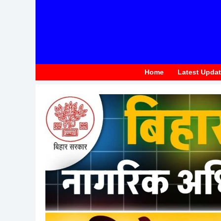
to
content
Home
Latest Upda