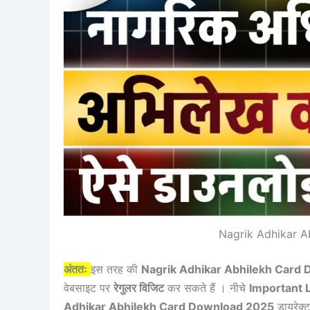
Nagrik Adhikar 
अंततः
इस तरह की
Nagrik Adhikar Abhilekh Card
वेबसाइट पर
रेगुलर विजिट
कर सकते हैं । नीचे
Important 
Adhikar Abhilekh Card Download 2025
डायरेक्