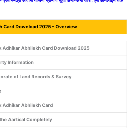
धानमंत्री आवास योजना ग्रामीण सूची अभी-अभी जारी, ऐसे ऑनलाइन चेक
kh Card Download 2025 – Overview
k Adhikar Abhilekh Card Download 2025
rty Information
torate of Land Records & Survey
e
k Adhikar Abhilekh Card
the Aartical Completely