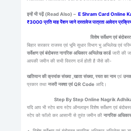
इन्हें भी पढ़ें (Read Also) –
E Shram Card Online Kais
₹3000 प्रति माह पेंशन जाने दस्तावेज पात्रता आवेदन प्रक्रि
विशेष सर्वेक्षण एवं बंदो
बिहार सरकार राजस्व एवं भूमि सुधार विभाग भु अभिलेख एवं परिमाप न
सर्वेक्षण एवं बंदोबस्त नागरिक अधिकार अभिलेख कार्ड
जारी की जा
आपकी जमीन की सभी विवरण दर्ज होती है जैसे की-
खतियान की क्रमांक संख्या ,खाता संख्या, रयत का नाम
एवं
उनका
प्रकार तथा
नजरी नक्शा एवं QR Code
आदि।
Step By Step Online Nagrik Adhi
यदि आप भी स्टेप बाय स्टेप ऑनलाइन विशेष सर्वेक्षण एवं बंदो
स्टेप को फॉलो कर आसानी से तुरंत जमीन की
नागरिक अधिका
विशेष सर्वेक्षण एवं बंदोबस्त नागरिक अधिकार अभिलेख क