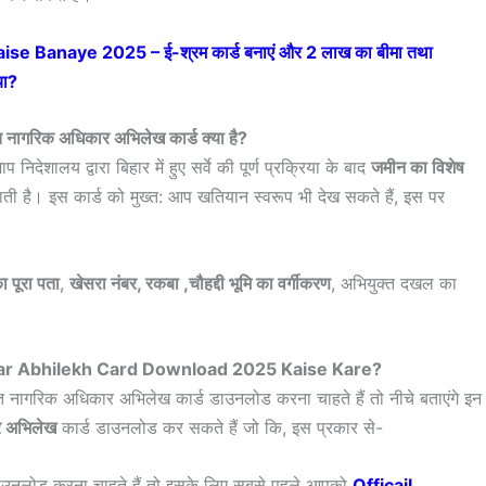
e Banaye 2025 – ई-श्रम कार्ड बनाएं और 2 लाख का बीमा तथा
या?
बस्त नागरिक अधिकार अभिलेख कार्ड क्या है?
िदेशालय द्वारा बिहार में हुए सर्वे की पूर्ण प्रक्रिया के बाद
जमीन का विशेष
ती है। इस कार्ड को मुख्त: आप खतियान स्वरूप भी देख सकते हैं, इस पर
 पूरा पता
,
खेसरा नंबर, रकबा ,चौहद्दी भूमि का वर्गीकरण
, अभियुक्त दखल का
kar Abhilekh Card Download 2025 Kaise Kare?
बस्त नागरिक अधिकार अभिलेख कार्ड डाउनलोड करना चाहते हैं तो नीचे बताएंगे इन
र अभिलेख
कार्ड डाउनलोड कर सकते हैं जो कि, इस प्रकार से-
ा डाउनलोड करना चाहते हैं तो इसके लिए सबसे पहले आपको
Officail