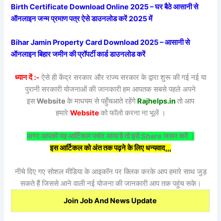
Birth Certificate Download Online 2025 – घर बैठे आसानी से
ऑनलाइन जन्म प्रमाण पत्र ऐसे डाउनलोड करें 2025 में
Bihar Jamin Property Card Download 2025 – आसानी से
ऑनलाइन बिहार जमीन की प्रॉपर्टी कार्ड डाउनलोड करें
ध्यान दें :-
ऐसे ही केंद्र सरकार और राज्य सरकार के द्वारा शुरू की गई नई या
पुरानी सरकारी योजनाओं की जानकारी हम आपतक सबसे पहले अपने
इस
Website
के माधयम से पहुँचआते रहेंगे
Rajhelps.in
तो आप
हमारे
Website
को फॉलो करना ना भूलें ।
अगर आपको यह आर्टिकल पसंद आया है तो इसे Share जरूर करें ।
इस आर्टिकल को अंत तक पढ़ने के लिए धन्यवाद,,,
नीचे दिए गए सोशल मीडिया के आइकॉन पर क्लिक करके आप हमारे साथ जुड़
सकते हैं जिससे आने वाली नई योजना की जानकारी आप तक पहुंच सके।
Join Job And News Update