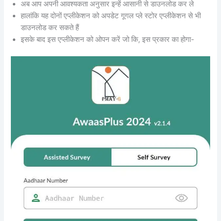
अब आप अपनी आवश्यकता अनुसार इन्हें आसानी से डाउनलोड कर ले
हालांकि यह दोनों एप्लीकेशन को अपडेट गूगल प्ले स्टोर एप्लीकेशन से भी
डाउनलोड कर सकते हैं
इसके बाद इस एप्लीकेशन को ओपन करें जो कि, इस प्रकार का होगा-