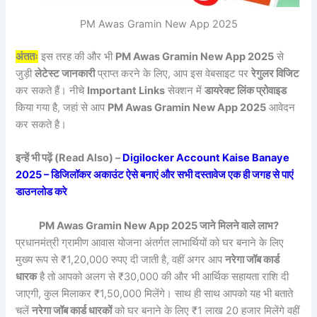
PM Awas Gramin New App 2025
अंततः
इस तरह की और भी
PM Awas Gramin New App 2025
से
जुड़ी
लेटेस्ट जानकारी
प्राप्त करने के लिए, आप इस वेबसाइट पर
रेगुलर विजिट
कर सकते हैं। नीचे
Important Links
सेक्शन में
डायरेक्ट लिंक प्रोवाइड
किया गया है, जहां से आप
PM Awas Gramin New App 2025
आवेदन
कर सकते है।
इन्हें भी पढ़ें (Read Also) –
Digilocker Account Kaise Banaye
2025 – डिजिलॉकर अकाउंट ऐसे बनाएं और सभी दस्तावेज एक ही जगह से पाएं
डाउनलोड करे
PM Awas Gramin New App 2025 जाने मिलने वाले लाभ?
प्रधानमंत्री ग्रामीण आवास योजना अंतर्गत लाभार्थियों को घर बनाने के लिए
मुख्य रूप से ₹1,20,000 रुपए दी जाती है, वहीं अगर आप
नरेगा जॉब कार्ड
धारक
है तो आपको अलग से ₹30,000 की और भी आर्थिक सहायता राशि दी
जाएगी, कुल मिलाकर ₹1,50,000 मिलेंगे। साथ ही साथ आपको यह भी बताते
चलें
नरेगा जॉब कार्ड धारकों
को घर बनाने के लिए ₹1 लाख 20 हजार मिलेंगे वहीं