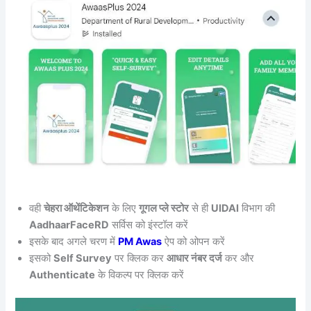
वही
चेहरा ऑथेंटिकेशन
के लिए
गूगल प्ले स्टोर
से ही
UIDAI
विभाग की
AadhaarFaceRD
सर्विस को इंस्टॉल करें
इसके बाद अगले चरण में
PM Awas
ऐप को ओपन करें
इसको
Self Survey
पर क्लिक कर
आधार नंबर दर्ज
कर और
Authenticate
के विकल्प पर क्लिक करें