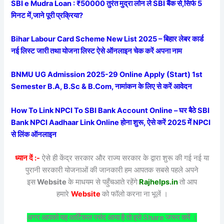
SBI e Mudra Loan : ₹50000 तुरंत मुद्रा लोन ले SBI बैंक से,सिर्फ 5
मिनट में,जाने पूरी प्रक्रिया?
Bihar Labour Card Scheme New List 2025 – बिहार लेबर कार्ड
नई लिस्ट जारी तथा योजना लिस्ट ऐसे ऑनलाइन चेक करें अपना नाम
BNMU UG Admission 2025-29 Online Apply (Start) 1st
Semester B.A, B.Sc & B.Com, नामांकन के लिए से करें आवेदन
How To Link NPCI To SBI Bank Account Online – घर बैठे SBI
Bank NPCI Aadhaar Link Online होना शुरू, ऐसे करें 2025 में NPCI
से लिंक ऑनलाइन
ध्यान दें :-
ऐसे ही केंद्र सरकार और राज्य सरकार के द्वारा शुरू की गई नई या
पुरानी सरकारी योजनाओं की जानकारी हम आपतक सबसे पहले अपने
इस
Website
के माधयम से पहुँचआते रहेंगे
Rajhelps.in
तो आप
हमारे
Website
को फॉलो करना ना भूलें ।
अगर आपको यह आर्टिकल पसंद आया है तो इसे Share जरूर करें ।