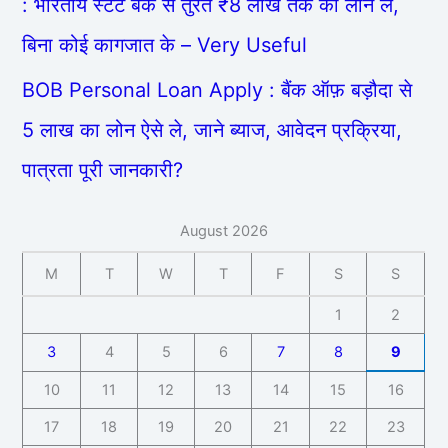
: भारतीय स्टेट बैंक से तुरंत ₹8 लाख तक का लोन ले,
बिना कोई कागजात के – Very Useful
BOB Personal Loan Apply : बैंक ऑफ़ बड़ौदा से
5 लाख का लोन ऐसे ले, जाने ब्याज, आवेदन प्रक्रिया,
पात्रता पूरी जानकारी?
August 2026
M
T
W
T
F
S
S
1
2
3
4
5
6
7
8
9
10
11
12
13
14
15
16
17
18
19
20
21
22
23