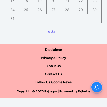
17
18
19
20
21
22
23
24
25
26
27
28
29
30
31
« Jul
Disclaimer
Privacy & Policy
About Us
Contact Us
Follow Us Google News
Copyright
©
2025 Rajhelps | Powered by
Rajhelps