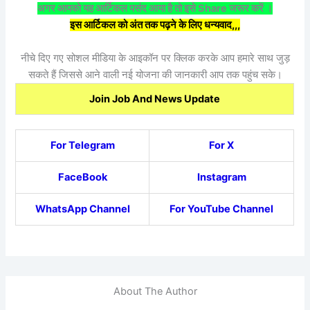
अगर आपको यह आर्टिकल पसंद आया है तो इसे Share जरूर करें ।
इस आर्टिकल को अंत तक पढ़ने के लिए धन्यवाद,,,
नीचे दिए गए सोशल मीडिया के आइकॉन पर क्लिक करके आप हमारे साथ जुड़
सकते हैं जिससे आने वाली नई योजना की जानकारी आप तक पहुंच सके।
Join Job And News Update
For Telegram
For X
FaceBook
Instagram
WhatsApp Channel
For YouTube Channel
About The Author