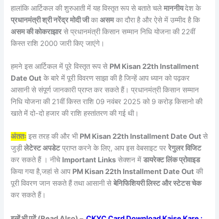
हालांकि आर्टिकल की शुरुआती में यह विस्तृत रूप से बताते चले
माननीय
देश के
प्रधानमंत्री श्री नरेंद्र मोदी जी
का
असम
का दौरा है और ऐसे में उम्मीद है कि
असम की कोकराझार
से प्रधानमंत्री किसान सम्मान निधि योजना की 22वीं
किस्त राशि 2000 जारी किए जाएंगे।
हमने इस आर्टिकल में पूरे विस्तृत रूप से
PM Kisan 22th Installment
Date Out
के बारे में पूरी विवरण साझा की है जिन्हें आप ध्यान को पढ़कर
आसानी से संपूर्ण जानकारी प्राप्त कर सकते हैं। प्रधानमंत्री किसान सम्मान
निधि योजना की 21वीं किस्त राशि 09 नवंबर 2025 को 9 करोड़ किसानो की
खाते में दो-दो हजार की राशि हस्तांतरण की गई थी।
अंततः
इस तरह की और भी
PM Kisan 22th Installment Date Out
से
जुड़ी
लेटेस्ट अपडेट
प्राप्त करने के लिए, आप इस वेबसाइट पर
रेगुलर विजिट
कर सकते हैं । नीचे
Important Links
सेक्शन में
डायरेक्ट लिंक प्रोवाइड
किया गया है,जहां से आप
PM Kisan 22th Installment Date Out
की
पूरी विवरण जान सकते हैं तथा आसानी से
बेनिफिशियरी लिस्ट और स्टेटस चेक
कर सकते हैं।
इन्हें भी पढ़ें (Read Also) –
CKYC Card Download Kaise Kare :