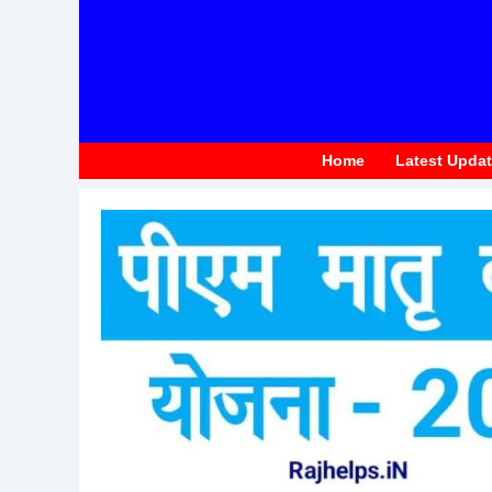
to
content
Home
Latest Upda