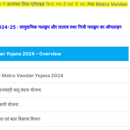
 में
डायरेक्ट लिंक प्रोवाइड
किया गया है,जहां से आप
PM Matru Vandan
4-25 : सामुदायिक नलकूप और तालाब तथा निजी नलकूप का ऑनलाइन
an Yojana 2024 – Overview
 Matru Vandan Yojana 2024
ानमंत्री मातृ वंदना योजना
ारी योजना
ला एवं बाल विकास विभाग