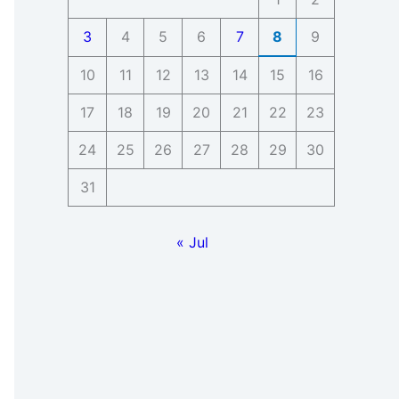
3
4
5
6
7
8
9
10
11
12
13
14
15
16
17
18
19
20
21
22
23
24
25
26
27
28
29
30
31
« Jul