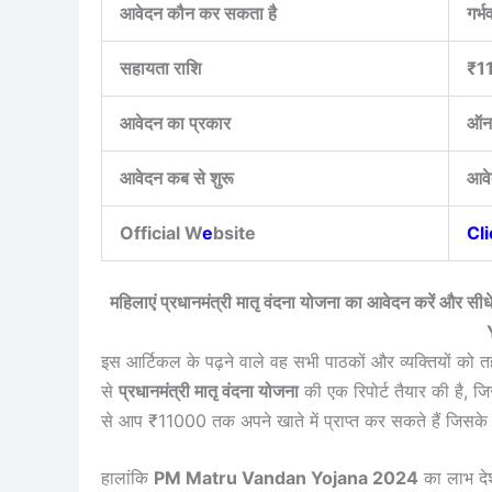
आवेदन कौन कर सकता है
गर्
सहायता राशि
₹1
आवेदन का प्रकार
ऑन
आवेदन कब से शुरू
आवे
Official W
e
bsite
Cl
महिलाएं प्रधानमंत्री मातृ वंदना योजना का आवेदन करें और सी
इस आर्टिकल के पढ़ने वाले वह सभी पाठकों और व्यक्तियों को तहे 
से
प्रधानमंत्री मातृ वंदना योजना
की एक रिपोर्ट तैयार की है, 
से आप ₹11000 तक अपने खाते में प्राप्त कर सकते हैं जिस
हालांकि
PM Matru Vandan Yojana 2024
का लाभ देश