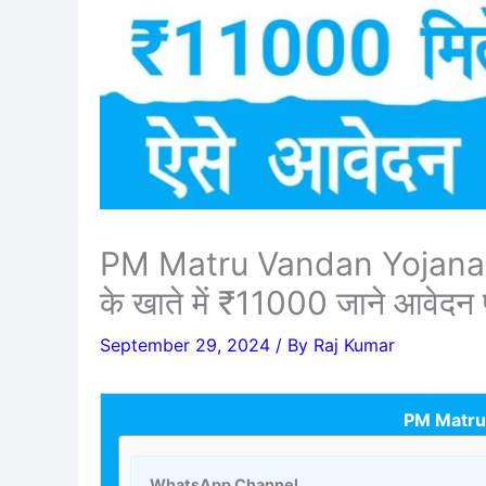
PM Matru Vandan Yojana 202
के खाते में ₹11000 जाने आवेदन 
September 29, 2024
/ By
Raj Kumar
PM Matru
WhatsApp Channel