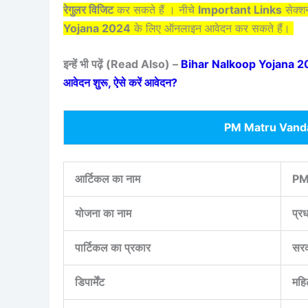
रेगुलर विजिट
कर सकते हैं । नीचे
Important Links
सेक्शन
Yojana 2024
के लिए ऑनलाइन आवेदन कर सकते हैं।
इन्हें भी पढ़ें (Read Also) –
Bihar Nalkoop Yojana 202
आवेदन शुरू, ऐसे करें आवेदन?
PM Matru Vand
आर्टिकल का नाम
PM
योजना का नाम
प्रध
पार्टिकल का प्रकार
सरक
डिपार्मेंट
महि