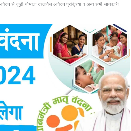
ेदन से जुड़ी योग्यता दस्तावेज आवेदन प्रक्रिया व अन्य सभी जानकारी