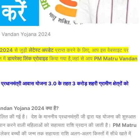
 Vandan Yojana 2024
 2024
से जुड़ी
लेटेस्ट अपडेट
प्राप्त करने के लिए, आप इस वेबसाइट पर
 में
डायरेक्ट लिंक प्रोवाइड
किया गया है,जहां से आप
PM Matru Vandan
नमंत्री आवास योजना 3.0 के तहत 3 करोड़ शहरी ग्रामीण क्षेत्रों को
dan Yojana 2024 क्या है?
ंचालित की गई है। देश के माननीय प्रधानमंत्री जी द्वारा यह योजना की शुरुआत
नपान करने वाली महिलाओं को सहायता राशि प्रदान की जाती है।
PM Matru
ेकर बच्चों की जन्म तक सहायता राशि अलग-अलग किस्तों में सीधे खाते में