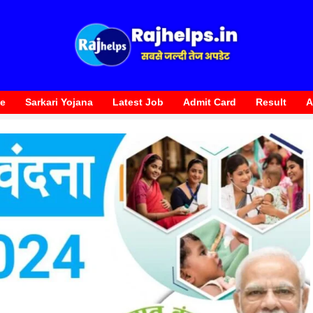
te
Sarkari Yojana
Latest Job
Admit Card
Result
A