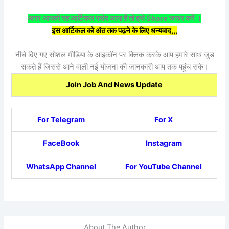
अगर आपको यह आर्टिकल पसंद आया है तो इसे Share जरूर करें ।
इस आर्टिकल को अंत तक पढ़ने के लिए धन्यवाद,,,
नीचे दिए गए सोशल मीडिया के आइकॉन पर क्लिक करके आप हमारे साथ जुड़
सकते हैं जिससे आने वाली नई योजना की जानकारी आप तक पहुंच सके।
Join Job And News Update
For Telegram
For X
FaceBook
Instagram
WhatsApp Channel
For YouTube Channel
About The Author