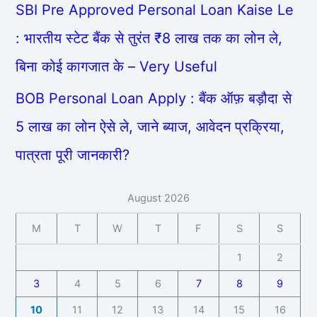
SBI Pre Approved Personal Loan Kaise Le
: भारतीय स्टेट बैंक से तुरंत ₹8 लाख तक का लोन ले,
बिना कोई कागजात के – Very Useful
BOB Personal Loan Apply : बैंक ऑफ़ बड़ौदा से
5 लाख का लोन ऐसे ले, जाने ब्याज, आवेदन प्रक्रिया,
पात्रता पूरी जानकारी?
August 2026
M
T
W
T
F
S
S
1
2
3
4
5
6
7
8
9
10
11
12
13
14
15
16