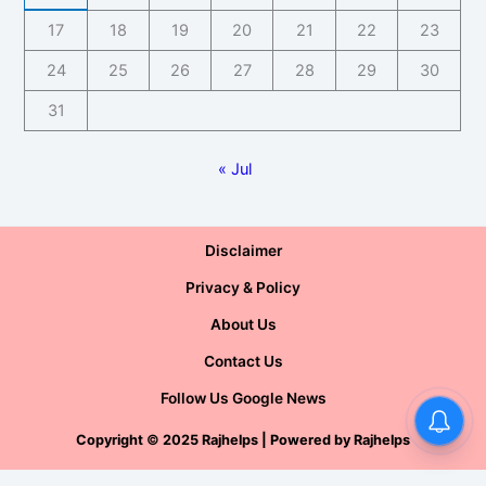
17
18
19
20
21
22
23
24
25
26
27
28
29
30
31
« Jul
Disclaimer
Privacy & Policy
About Us
Contact Us
Follow Us Google News
Copyright
©
2025 Rajhelps | Powered by
Rajhelps