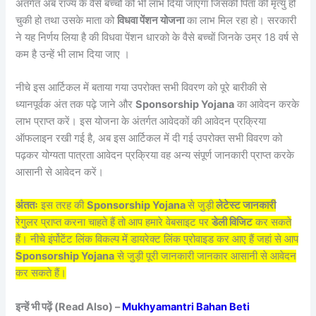
अंतर्गत अब राज्य के वैसे बच्चों को भी लाभ दिया जाएगा जिसकी पिता की मृत्यु हो
चुकी हो तथा उसके माता को
विधवा पेंशन योजना
का लाभ मिल रहा हो। सरकारी
ने यह निर्णय लिया है की विधवा पेंशन धारको के वैसे बच्चों जिनके उम्र 18 वर्ष से
कम है उन्हें भी लाभ दिया जाए ।
नीचे इस आर्टिकल में बताया गया उपरोक्त सभी विवरण को पूरे बारीकी से
ध्यानपूर्वक अंत तक पढ़े जाने और
Sponsorship Yojana
का आवेदन करके
लाभ प्राप्त करें। इस योजना के अंतर्गत आवेदकों की आवेदन प्रक्रिया
ऑफलाइन रखी गई है, अब इस आर्टिकल में दी गई उपरोक्त सभी विवरण को
पढ़कर योग्यता पात्रता आवेदन प्रक्रिया वह अन्य संपूर्ण जानकारी प्राप्त करके
आसानी से आवेदन करें।
अंततः
इस तरह की
Sponsorship Yojana
से जुड़ी
लेटेस्ट जानकारी
रेगुलर प्राप्त करना चाहते हैं तो आप हमारे वेबसाइट पर
डेली विजिट
कर सकते
हैं। नीचे इंर्पोटेंट लिंक विकल्प में डायरेक्ट लिंक प्रोवाइड कर आए हैं जहां से आप
Sponsorship Yojana
से जुड़ी पूरी जानकारी जानकार आसानी से आवेदन
कर सकते हैं।
इन्हें भी पढ़ें (Read Also) –
Mukhyamantri Bahan Beti