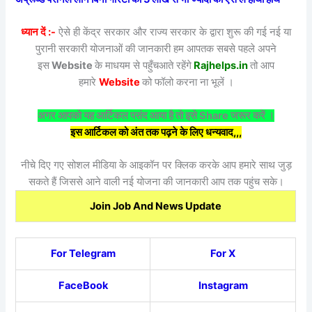
ध्यान दें :-
ऐसे ही केंद्र सरकार और राज्य सरकार के द्वारा शुरू की गई नई या
पुरानी सरकारी योजनाओं की जानकारी हम आपतक सबसे पहले अपने
इस
Website
के माधयम से पहुँचआते रहेंगे
Rajhelps.in
तो आप
हमारे
Website
को फॉलो करना ना भूलें ।
अगर आपको यह आर्टिकल पसंद आया है तो इसे Share जरूर करें ।
इस आर्टिकल को अंत तक पढ़ने के लिए धन्यवाद,,,
नीचे दिए गए सोशल मीडिया के आइकॉन पर क्लिक करके आप हमारे साथ जुड़
सकते हैं जिससे आने वाली नई योजना की जानकारी आप तक पहुंच सके।
Join Job And News Update
For Telegram
For X
FaceBook
Instagram