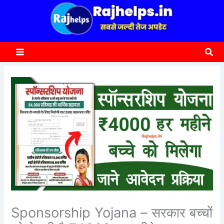
content
a
r
c
Sea
h
Sponsorship Yojana – सरकार बच्चों