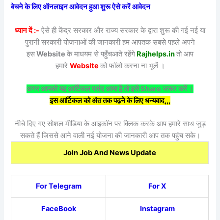
बेचने के लिए ऑनलाइन आवेदन हुआ शुरू ऐसे करें आवेदन
ध्यान दें :-
ऐसे ही केंद्र सरकार और राज्य सरकार के द्वारा शुरू की गई नई या
पुरानी सरकारी योजनाओं की जानकारी हम आपतक सबसे पहले अपने
इस
Website
के माधयम से पहुँचआते रहेंगे
Rajhelps.in
तो आप
हमारे
Website
को फॉलो करना ना भूलें ।
अगर आपको यह आर्टिकल पसंद आया है तो इसे Share जरूर करें ।
इस आर्टिकल को अंत तक पढ़ने के लिए धन्यवाद,,,
नीचे दिए गए सोशल मीडिया के आइकॉन पर क्लिक करके आप हमारे साथ जुड़
सकते हैं जिससे आने वाली नई योजना की जानकारी आप तक पहुंच सके।
Join Job And News Update
For Telegram
For X
FaceBook
Instagram