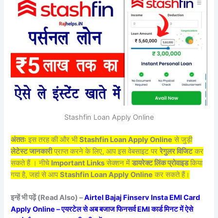
Stashfin Loan Apply Online
अंततः
इस तरह की और भी
Stashfin Loan Apply Online
से जुड़ी
लेटेस्ट जानकारी
प्राप्त करने के लिए, आप इस वेबसाइट पर
रेगुलर विजिट
कर
सकते हैं । नीचे
Important Links
सेक्शन में
डायरेक्ट लिंक प्रोवाइड
किया
गया है, जहां से आप
Stashfin Loan Apply Online
कर सकते हैं।
इन्हें भी पढ़ें (Read Also) –
Airtel Bajaj Finserv Insta EMI Card
Apply Online – एयरटेल से अब बजाज फिनसर्व EMI कार्ड मिनट में ऐसे