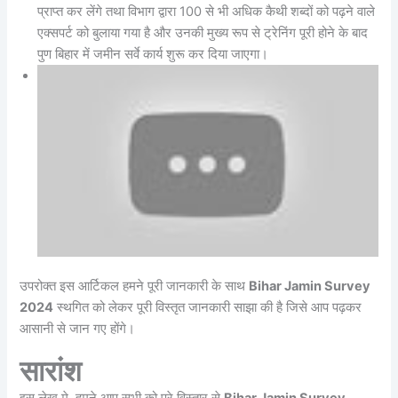
प्राप्त कर लेंगे तथा विभाग द्वारा 100 से भी अधिक कैथी शब्दों को पढ़ने वाले
एक्सपर्ट को बुलाया गया है और उनकी मुख्य रूप से ट्रेनिंग पूरी होने के बाद
पुण बिहार में जमीन सर्वे कार्य शुरू कर दिया जाएगा।
उपरोक्त इस आर्टिकल हमने पूरी जानकारी के साथ
Bihar Jamin Survey
2024
स्थगित को लेकर पूरी विस्तृत जानकारी साझा की है जिसे आप पढ़कर
आसानी से जान गए होंगे।
सारांश
इस लेख मे, हमने आप सभी को पूरे विस्तार से
Bihar Jamin Survey