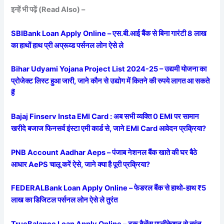
इन्हें भी पढ़ें (Read Also) –
SBIBank Loan Apply Online – एस.बी.आई बैंक से बिना गारंटी 8 लाख
का हाथों हाथ प्री अप्रूव्ड पर्सनल लोन ऐसे ले
Bihar Udyami Yojana Project List 2024-25 – उद्यमी योजना का
प्रोजेक्ट लिस्ट हुआ जारी, जाने कौन से उद्योग में कितने की रुपये लागत आ सकते
हैं
Bajaj Finserv Insta EMI Card : अब सभी व्यक्ति 0 EMI पर सामान
खरीदे बजाज फिनसर्व इंस्टा एमी कार्ड से, जाने EMI Card आवेदन प्रक्रिया?
PNB Account Aadhar Aeps – पंजाब नेशनल बैंक खाते की घर बैठे
आधार AePS चालू करें ऐसे, जाने क्या है पूरी प्रक्रिया?
FEDERALBank Loan Apply Online – फेडरल बैंक से हाथो-हाथ ₹5
लाख का डिजिटल पर्सनल लोन ऐसे ले तुरंत
TrueBalance Loan Apply Online – ट्रू बैलेंस एप्लीकेशन से तुरंत