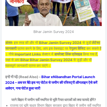
Bihar Jamin Survey 2024
अंततः
इस तरह की और भी
Bihar Jamin Survey 2024
से जु़डी
लेटेस्ट
जानकारी
प्राप्त करने के लिए, आप इस वेबसाइट पर
रेगुलर विजिट
कर सकते हैं
। नीचे
Important Links
सेक्शन में
डायरेक्ट लिंक प्रोवाइड
किया गया हैं,
जहां से आप
Bihar Bihar Jamin Survey 2024
से जुड़ी और भी
महत्वपूर्ण जानकारी प्राप्त कर पाएंगे।
इन्हें भी पढ़ें (Read Also) –
Bihar eNibandhan Portal Launch
2024 – अब घर बैठे इस नए पोर्टल से जमीन की रजिस्ट्री ऑनलाइन ऐसे करें
आवेदन, नया पोर्टल हुआ जारी
जाने बिहार में जमीन सर्वे स्थगित से भूमि रैयत धारकों को क्या फायदे होंगे?
राजस्व एवं भूमि सुधार विभाग बिहार सरकार द्वारा बिहार में जमीन सर्वे स्थगित