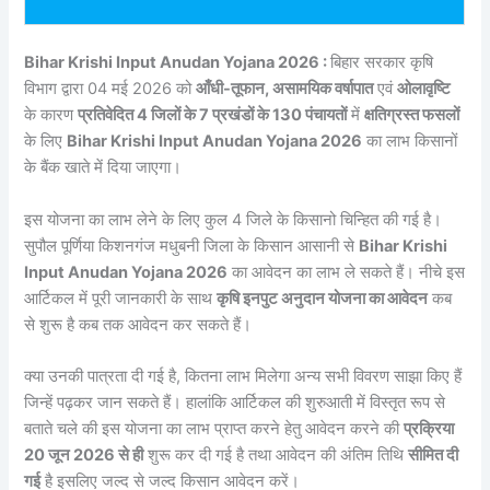
Bihar Krishi Input Anudan Yojana 2026 :
बिहार सरकार कृषि
विभाग द्वारा 04 मई 2026 को
आँधी-तूफान, असामयिक वर्षापात
एवं
ओलावृष्टि
के कारण
प्रतिवेदित 4 जिलों के 7 प्रखंडों के 130 पंचायतों
में
क्षतिग्रस्त फसलों
के लिए
Bihar Krishi Input Anudan Yojana 2026
का लाभ किसानों
के बैंक खाते में दिया जाएगा।
इस योजना का लाभ लेने के लिए कुल 4 जिले के किसानो चिन्हित की गई है।
सुपौल पूर्णिया किशनगंज मधुबनी जिला के किसान आसानी से
Bihar Krishi
Input Anudan Yojana 2026
का आवेदन का लाभ ले सकते हैं। नीचे इस
आर्टिकल में पूरी जानकारी के साथ
कृषि इनपुट अनुदान योजना का आवेदन
कब
से शुरू है कब तक आवेदन कर सकते हैं।
क्या उनकी पात्रता दी गई है, कितना लाभ मिलेगा अन्य सभी विवरण साझा किए हैं
जिन्हें पढ़कर जान सकते हैं। हालांकि आर्टिकल की शुरुआती में विस्तृत रूप से
बताते चले की इस योजना का लाभ प्राप्त करने हेतु आवेदन करने की
प्रक्रिया
20 जून 2026 से ही
शुरू कर दी गई है तथा आवेदन की अंतिम तिथि
सीमित दी
गई
है इसलिए जल्द से जल्द किसान आवेदन करें।