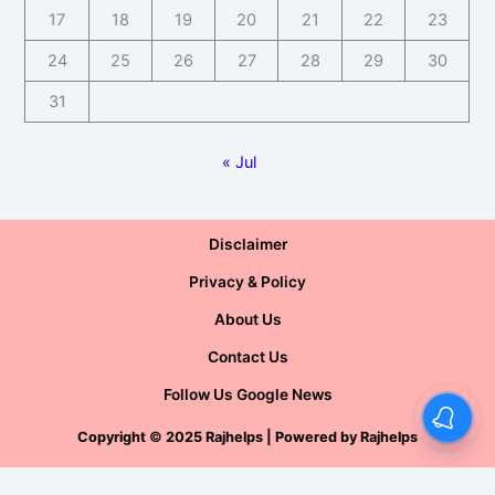
17
18
19
20
21
22
23
24
25
26
27
28
29
30
31
« Jul
Disclaimer
Privacy & Policy
About Us
Contact Us
Follow Us Google News
Copyright
©
2025 Rajhelps | Powered by
Rajhelps