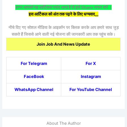
अगर आपको यह आर्टिकल पसंद आया है तो इसे Share जरूर करें ।
इस आर्टिकल को अंत तक पढ़ने के लिए धन्यवाद,,,
नीचे दिए गए सोशल मीडिया के आइकॉन पर क्लिक करके आप हमारे साथ जुड़
सकते हैं जिससे आने वाली नई योजना की जानकारी आप तक पहुंच सके।
Join Job And News Update
For Telegram
For X
FaceBook
Instagram
WhatsApp Channel
For YouTube Channel
About The Author