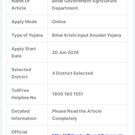
Name Of
Bihar Government Agriculture
Article
Department
Apply Mode
Online
Type of Yojana
Bihar Krishi Input Anudan Yojana
Apply Start
20 Jun 2026
Date
Selected
4 District Selected
District
TollFree
1800 180 1551
Helpline No
Detailed
Please Read the Article
Information
Completely
Official