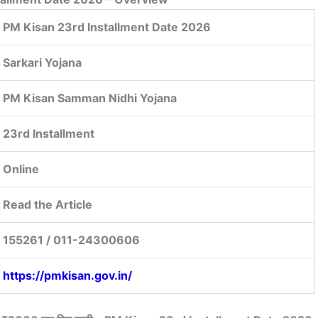
PM Kisan 23rd Installment Date 2026
Sarkari Yojana
PM Kisan Samman Nidhi Yojana
23rd Installment
Online
Read the Article
155261 / 011-24300606
https://pmkisan.gov.in/