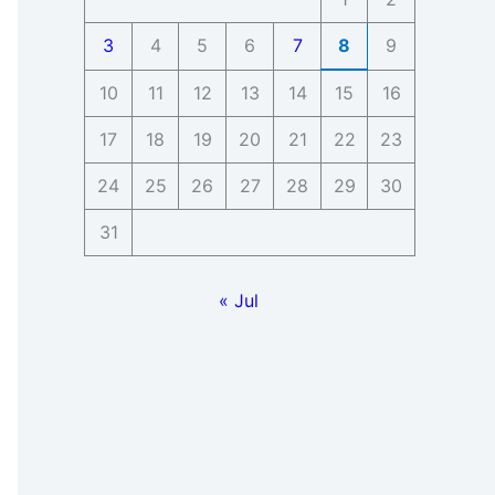
3
4
5
6
7
8
9
10
11
12
13
14
15
16
17
18
19
20
21
22
23
24
25
26
27
28
29
30
31
« Jul