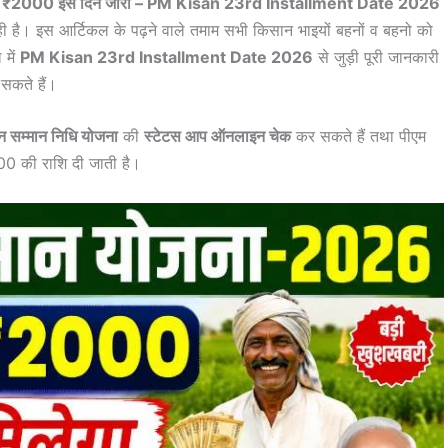
िस्त ₹2000 इस दिन जारी – PM Kisan 23rd Installment Date 2026
ी है। इस आर्टिकल के पढ़ने वाले तमाम सभी किसान भाइयों बहनों व बहनो को
 में
PM Kisan 23rd Installment Date 2026
से जुड़ी पूरी जानकारी
 सकते हैं।
न सम्मान निधि योजना
की
स्टेटस आप ऑनलाइन चेक
कर सकते हैं तथा पीएम
00 की राशि दी जाती है।