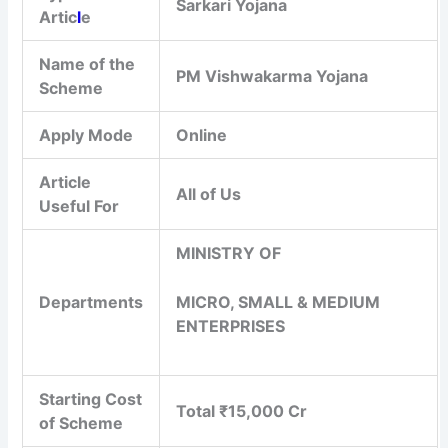
Sarkari Yojana
Artic
l
e
Name of the
PM Vishwakarma Yojana
Scheme
Apply Mode
Online
Article
All of Us
Useful For
MINISTRY OF
Departments
MICRO, SMALL & MEDIUM
ENTERPRISES
Starting Cost
Total ₹15,000 Cr
of Scheme