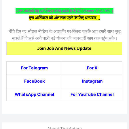
अगर आपको यह आर्टिकल पसंद आया है तो इसे Share जरूर करें ।
इस आर्टिकल को अंत तक पढ़ने के लिए धन्यवाद,,,
नीचे दिए गए सोशल मीडिया के आइकॉन पर क्लिक करके आप हमारे साथ जुड़
सकते हैं जिससे आने वाली नई योजना की जानकारी आप तक पहुंच सके।
Join Job And News Update
For Telegram
For X
FaceBook
Instagram
WhatsApp Channel
For YouTube Channel
About The Author