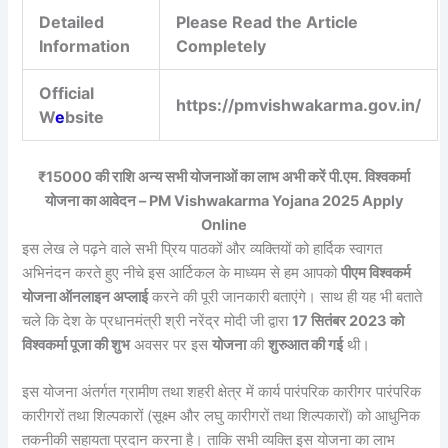
Detailed
Please Read the Article
Information
Completely
Official
https://pmvishwakarma.gov.in/
W
e
bsite
₹15000 की राशि अन्य सभी योजनाओं का लाभ अभी करें पी.एम. विश्वकर्मा
योजना का आवेदन – PM Vishwakarma Yojana 2025 Apply
Online
इस लेख ले पढ़ने वाले सभी प्रिय पाठकों और व्यक्तियों को हार्दिक स्वागत
अभिनंदन करते हुए नीचे इस आर्टिकल के माध्यम से हम आपको
पीएम विश्वकर्म
योजना ऑनलाइन अप्लाई
करने की पूरी जानकारी बताएंगे। साथ ही यह भी बताते
चले कि देश के प्रधानमंत्री श्री नरेंद्र मोदी जी द्वारा
17 सितंबर 2023 को
विश्वकर्मा पूजा की शुभ
अवसर पर इस
योजना
की
शुरुआत की गई
थी।
इस योजना अंतर्गत ग्रामीण तथा शहरी क्षेत्र में कार्य पारंपरिक कारीगर पारंपरिक
कारीगरों तथा शिल्पकारों (सूक्ष्म और लघु कारीगरों तथा शिल्पकारों) को आधुनिक
तकनीकी सहायता प्रदान करना है। ताकि सभी व्यक्ति इस योजना का लाभ