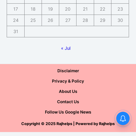
17
18
19
20
21
22
23
24
25
26
27
28
29
30
31
« Jul
Disclaimer
Privacy & Policy
About Us
Contact Us
Follow Us Google News
Copyright
©
2025 Rajhelps | Powered by
Rajhelps