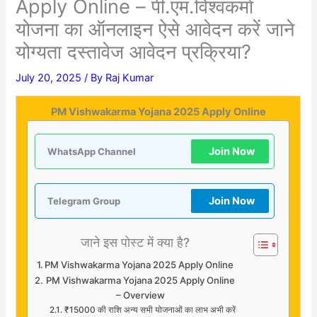
Apply Online – पी.एम.विश्वकर्मा
योजना का ऑनलाइन ऐसे आवेदन करें जाने
योग्यता दस्तावेज आवेदन प्रक्रिया?
July 20, 2025
/ By
Raj Kumar
PM Vishwakarma Yojana 2025 Apply Online
Join Now
WhatsApp Channel
Join Now
Telegram Group
जाने इस पोस्ट में क्या है?
PM Vishwakarma Yojana 2025 Apply Online
PM Vishwakarma Yojana 2025 Apply Online
– Overview
₹15000 की राशि अन्य सभी योजनाओं का लाभ अभी करें