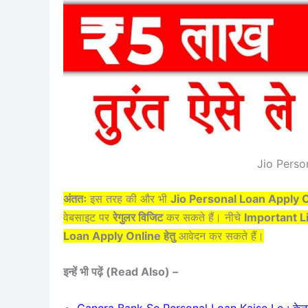
Jio Perso
अंततः
इस तरह की और भी
Jio Personal Loan Apply On
वेबसाइट पर
रेगुलर विजिट
कर सकते हैं। नीचे
Important L
Loan Apply Online हेतु
आवेदन कर सकते हैं।
इन्हें भी पढ़ें (Read Also) –
Canera Bank Se Personal Loan Kaise Le : केनरा बैं