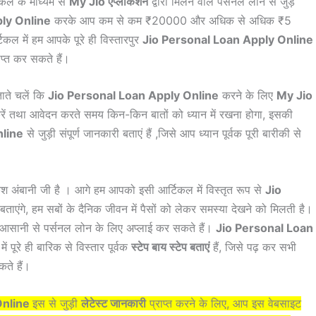
ल के माध्यम से
My Jio एप्लीकेशन
द्वारा मिलने वाले पर्सनल लोन से जुड़े
ly Online
करके आप कम से कम ₹20000 और अधिक से अधिक ₹5
कल में हम आपके पूरे ही विस्तारपुर
Jio Personal Loan Apply Online
ाप्त कर सकते हैं।
ताते चलें कि
Jio Personal Loan Apply Online
करने के लिए
My Jio
 तथा आवेदन करते समय किन-किन बातों को ध्यान में रखना होगा, इसकी
nline
से जुड़ी संपूर्ण जानकारी बताएं हैं ,जिसे आप ध्यान पूर्वक पूरी बारीकी से
ेश अंबानी जी है । आगे हम आपको इसी आर्टिकल में विस्तृत रूप से
Jio
ी बताएंगे, हम सबों के दैनिक जीवन में पैसों को लेकर समस्या देखने को मिलती है।
ी आसानी से पर्सनल लोन के लिए अप्लाई कर सकते हैं।
Jio Personal Loan
 पूरे ही बारिक से विस्तार पूर्वक
स्टेप बाय स्टेप बताएं
हैं, जिसे पढ़ कर सभी
ते हैं।
Online
इस
से जुड़ी
लेटेस्ट जानकारी
प्राप्त करने के लिए, आप इस वेबसाइट