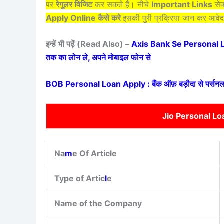
पर
रेगुलर विजिट
कर सकते हैं। नीचे
Important Links
सेक
Apply Online कैसे करे
इसकी पुरी प्रक्रिया जान कर
आवेद
इन्हें भी पढ़ें (Read Also) –
Axis Bank Se Personal Loa
तक का लोन ले, अपने मोबाइल फोन से
BOB Personal Loan Apply : बैंक ऑफ़ बड़ौदा से पर्सनल लो
Jio Personal Lo
Na
m
e Of Article
Type of Artic
l
e
Name of the Company