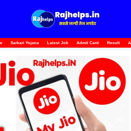
te
Sarkari Yojana
Latest Job
Admit Card
Result
A