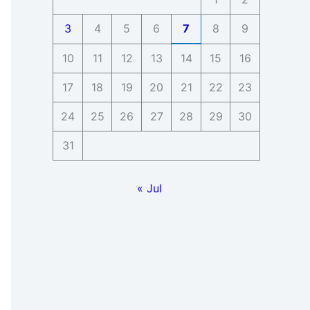
3
4
5
6
7
8
9
10
11
12
13
14
15
16
17
18
19
20
21
22
23
24
25
26
27
28
29
30
31
« Jul