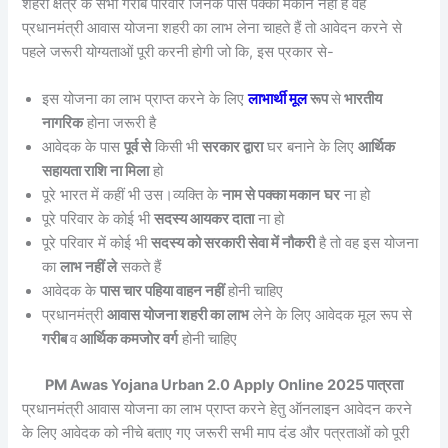
शहरी क्षेत्र के सभी गरीब परिवार जिनके पास पक्का मकान नहीं है वह
प्रधानमंत्री आवास योजना शहरी का लाभ लेना चाहते हैं तो आवेदन करने से
पहले जरूरी योग्यताओं पूरी करनी होगी जो कि, इस प्रकार से-
इस योजना का लाभ प्राप्त करने के लिए
लाभार्थी मूल
रूप
से
भारतीय
नागरिक
होना जरूरी है
आवेदक के पास
पूर्व से
किसी भी
सरकार द्वारा
घर बनाने के लिए
आर्थिक
सहायता राशि ना मिला
हो
पूरे भारत में कहीं भी उस।व्यक्ति के
नाम से पक्का मकान
घर
ना हो
पूरे परिवार के कोई भी
सदस्य आयकर दाता
ना हो
पूरे परिवार में कोई भी
सदस्य को सरकारी सेवा में नौकरी
है तो वह इस योजना
का
लाभ नहीं ले
सकते हैं
आवेदक के
पास चार पहिया वाहन नहीं
होनी चाहिए
प्रधानमंत्री
आवास योजना शहरी का लाभ
लेने के लिए आवेदक मूल रूप से
गरीब
व
आर्थिक कमजोर वर्ग
होनी चाहिए
PM Awas Yojana Urban 2.0 Apply Online 2025 पात्रता
प्रधानमंत्री आवास योजना का लाभ प्राप्त करने हेतु ऑनलाइन आवेदन करने
के लिए आवेदक को नीचे बताए गए जरूरी सभी माप दंड और पत्रताओं को पूरी