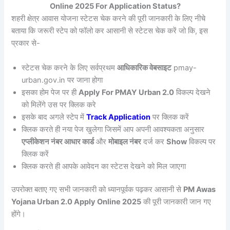
Online 2025 For Application Status?
शहरी क्षेत्र आवास योजना स्टेटस चेक करने की पूरी जानकारी के लिए नीचे
बताया कि जरूरी स्टेप को फॉलो कर आसानी से स्टेटस चेक करें जो कि, इस
प्रकार से-
स्टेटस चेक करने के लिए सर्वप्रथम
आधिकारिक वेबसाइट
pmay-
urban.gov.in पर जाना होगा
इसका होम पेज पर ही
Apply For PMAY Urban 2.0
विकल्प देखने
को मिलेंगे उस पर क्लिक करे
इसके बाद अगले स्टेप में
Track Application
पर क्लिक करें
क्लिक करते ही नया पेज खुलेगा जिसमें आप अपनी आवश्यकता अनुसार
एप्लीकेशन नंबर आधार कार्ड
और
मोबाइल नंबर
दर्ज कर
Show
विकल्प पर
क्लिक करें
क्लिक करते ही आपके आवेदन का स्टेटस देखने को मिल जाएगा
उपरोक्त बताए गए सभी जानकारी को ध्यानपूर्वक पढ़कर आसानी से
PM Awas
Yojana Urban 2.0 Apply Online 2025
की पूरी जानकारी जान गए
होंगे।