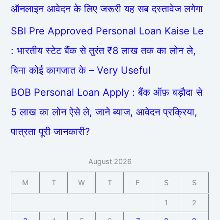
ऑनलाइन आवेदन के लिए जरूरी यह सब दस्तावेज लगेगा
SBI Pre Approved Personal Loan Kaise Le
: भारतीय स्टेट बैंक से तुरंत ₹8 लाख तक का लोन ले,
बिना कोई कागजात के – Very Useful
BOB Personal Loan Apply : बैंक ऑफ़ बड़ौदा से
5 लाख का लोन ऐसे ले, जाने ब्याज, आवेदन प्रक्रिया,
पात्रता पूरी जानकारी?
August 2026
M
T
W
T
F
S
S
1
2