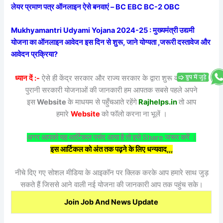
लेयर प्रमाण पत्र ऑनलाइन ऐसे बनवाएं – BC EBC BC-2 OBC
Mukhyamantri Udyami Yojana 2024-25 : मुख्यमंत्री उद्यमी
योजना का ऑनलाइन आवेदन इस दिन से शुरू, जाने योग्यता ,जरूरी दस्तावेज और
आवेदन प्रक्रिया?
ध्यान दें :-
ऐसे ही केंद्र सरकार और राज्य सरकार के द्वारा शुरू की गई नई या
पुरानी सरकारी योजनाओं की जानकारी हम आपतक सबसे पहले अपने
इस
Website
के माधयम से पहुँचआते रहेंगे
Rajhelps.in
तो आप
हमारे
Website
को फॉलो करना ना भूलें ।
अगर आपको यह आर्टिकल पसंद आया है तो इसे Share जरूर करें ।
इस आर्टिकल को अंत तक पढ़ने के लिए धन्यवाद,,,
नीचे दिए गए सोशल मीडिया के आइकॉन पर क्लिक करके आप हमारे साथ जुड़
सकते हैं जिससे आने वाली नई योजना की जानकारी आप तक पहुंच सके।
Join Job And News Update