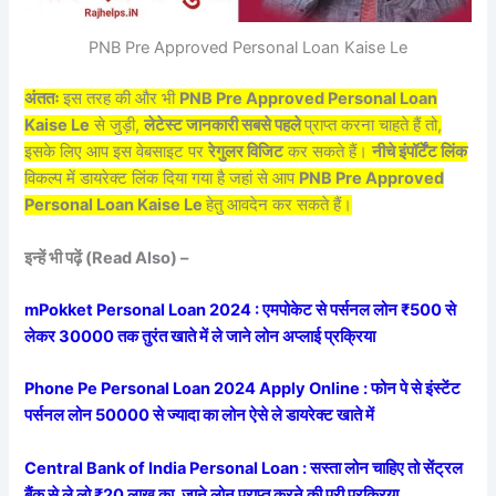
PNB Pre Approved Personal Loan Kaise Le
अंततः
इस तरह की और भी
PNB Pre Approved Personal Loan
Kaise Le
से जुड़ी,
लेटेस्ट जानकारी सबसे पहले
प्राप्त करना चाहते हैं तो,
इसके लिए आप इस वेबसाइट पर
रेगुलर विजिट
कर सकते हैं।
नीचे इंपॉर्टेंट लिंक
विकल्प में डायरेक्ट लिंक दिया गया है जहां से आप
PNB Pre Approved
Personal Loan Kaise Le
हेतु आवदेन कर सकते हैं।
इन्हें भी पढ़ें (Read Also) –
mPokket Personal Loan 2024 : एमपोकेट से पर्सनल लोन ₹500 से
लेकर 30000 तक तुरंत खाते में ले जाने लोन अप्लाई प्रक्रिया
Phone Pe Personal Loan 2024 Apply Online : फोन पे से इंस्टेंट
पर्सनल लोन 50000 से ज्यादा का लोन ऐसे ले डायरेक्ट खाते में
Central Bank of India Personal Loan : सस्ता लोन चाहिए तो सेंट्रल
बैंक से ले लो ₹20 लाख का, जाने लोन प्राप्त करने की पूरी प्रक्रिया