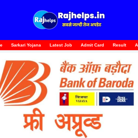
te
Sarkari Yojana
Latest Job
Admit Card
Result
A