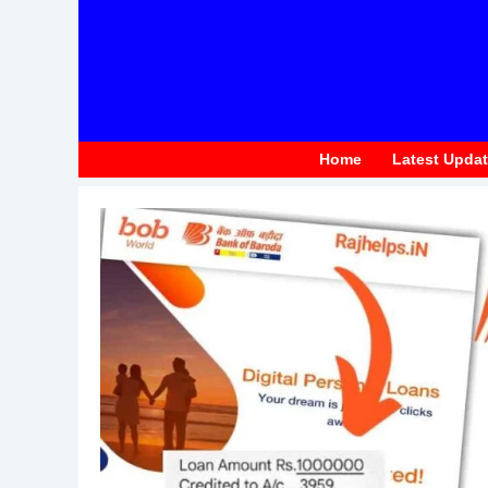
to
content
Home
Latest Upda