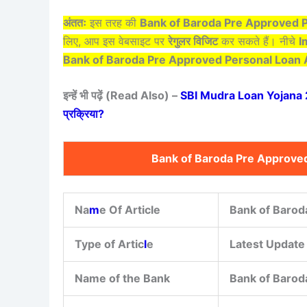
अंततः
इस तरह की
Bank of Baroda Pre Approved 
लिए, आप इस वेबसाइट पर
रेगुलर विजिट
कर सकते हैं। नीचे
I
Bank of Baroda Pre Approved Personal Loan 
इन्हें भी पढ़ें (Read Also) –
SBI Mudra Loan Yojana 2024 :
प्रक्रिया?
Bank of Baroda Pre Approved
Na
m
e Of Article
Bank of Barod
Type of Artic
l
e
Latest Update
Name of the Bank
Bank of Barod