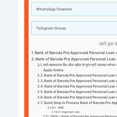
WhatsApp Channel
Telegram Group
जाने इस पोस
Bank of Baroda Pre Approved Personal Loan 
Bank of Baroda Pre Approved Personal Loan 
सभी खाताधारक बैंक ऑफ़ बड़ौदा से तुरंत फ्री अप्रूव्ड
Apply Online
Bank of Baroda Pre Approved Personal Loan A
Bank of Baroda Pre Approved Personal Loan A
Bank of Baroda Pre Approved Personal Loan A
Bank of Baroda Pre Approved Personal Loan Ap
Bank of Baroda Pre Approved Personal Loan 
Quick Step to Process Bank of Baroda Pre Ap
सारांश
Important Link
FAQ’s – Bank of Baroda Pre Approved Persona