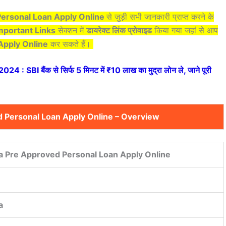
Personal Loan Apply Online
से जुड़ी सभी जानकारी
प्राप्त करने के
mportant Links
सेक्शन में
डायरेक्ट लिंक प्रोवाइड
किया गया जहां से आप
Apply Online
कर सकते हैं।
 SBI बैंक से सिर्फ 5 मिनट में ₹10 लाख का मुद्रा लोन ले, जाने पूरी
 Personal Loan Apply Online – Overview
a Pre Approved Personal Loan Apply Online
a