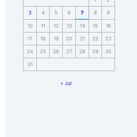
3
4
5
6
7
8
9
10
11
12
13
14
15
16
17
18
19
20
21
22
23
24
25
26
27
28
29
30
31
« Jul