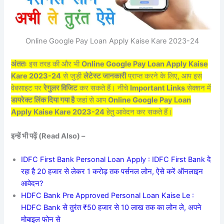
Online Google Pay Loan Apply Kaise Kare 2023-24
अंततः
इस तरह की और भी
Online Google Pay Loan Apply Kaise
Kare 2023-24
से जुड़ी
लेटेस्ट जानकारी
प्राप्त करने के लिए, आप इस
वेबसाइट पर
रेगुलर विजिट
कर सकते हैं। नीचे
Important Links
सेक्शन में
डायरेक्ट लिंक दिया गया है
जहां से आप
Online Google Pay Loan
Apply Kaise Kare 2023-24
हेतु आवेदन कर सकते हैं।
इन्हें भी पढ़ें (Read Also) –
IDFC First Bank Personal Loan Apply : IDFC First Bank दे
रहा है 20 हजार से लेकर 1 करोड़ तक पर्सनल लोन, ऐसे करें ऑनलाइन
आवेदन?
HDFC Bank Pre Approved Personal Loan Kaise Le :
HDFC Bank से तुरंत ₹50 हजार से 10 लाख तक का लोन ले, अपने
मोबाइल फोन से