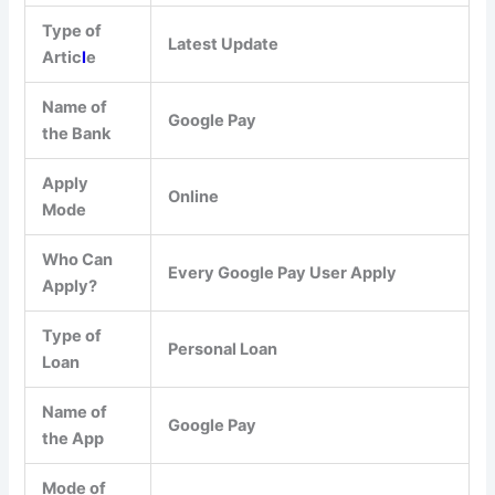
Type of
Latest Update
Artic
l
e
Name of
Google Pay
the Bank
Apply
Online
Mode
Who Can
Every Google Pay User Apply
Apply?
Type of
Personal Loan
Loan
Name of
Google Pay
the App
Mode of