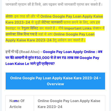
जानकारी प्रदान की है जिसे, आप पढ़कर सभी जानकारी प्राप्त कर सकते हैं।
अंततः
इस तरह की और भी
Online Google Pay Loan Apply Kaise
Kare 2023-24
से जुड़ी
लेटेस्ट जानकारी
प्राप्त करने के लिए, आप इस
वेबसाइट पर
रेगुलर विजिट
कर सकते हैं। नीचे
Important Links
सेक्शन में
डायरेक्ट लिंक दिया गया है
जहां से आप
Online Google Pay Loan
Apply Kaise Kare 2023-24
हेतु आवेदन कर सकते हैं।
इन्हें भी पढ़ें (Read Also) –
Google Pay Loan Apply Online : अब
घर बैठे आसानी से तुरंत ₹50,000 से ले कर ₹8 लाख तक Google Pay
Loan Kaise Le जाने पूरी प्रक्रिया?
Online Google Pay Loan Apply Kaise Kare 2023-24 –
Overview
Na
m
e Of
Online Google Pay Loan Apply Kaise
Article
Kare 2023-24