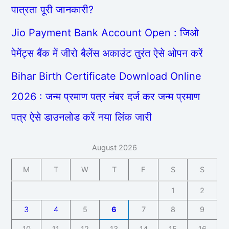
पात्रता पूरी जानकारी?
Jio Payment Bank Account Open : जिओ
पेमेंट्स बैंक में जीरो बैलेंस अकाउंट तुरंत ऐसे ओपन करें
Bihar Birth Certificate Download Online
2026 : जन्म प्रमाण पत्र नंबर दर्ज कर जन्म प्रमाण
पत्र ऐसे डाउनलोड करें नया लिंक जारी
August 2026
M
T
W
T
F
S
S
1
2
3
4
5
6
7
8
9