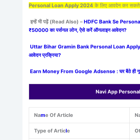
Personal Loan Apply 2024
के लिए आवदेन कर सकते 
इन्हें भी पढ़ें (Read Also) –
HDFC Bank Se Personal Lo
₹50000 का पर्सनल लोन, ऐसे करें ऑनलाइन आवेदन?
Uttar Bihar Gramin Bank Personal Loan Apply : उत्तर 
आवेदन प्रक्रिया?
Earn Money From Google Adsense : घर बैठे ही गूगल एड
Navi App Persona
Na
m
e Of Article
Na
Type of Artic
l
e
O