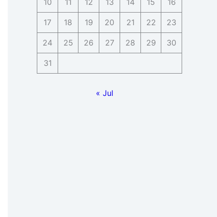
10
11
12
13
14
15
16
17
18
19
20
21
22
23
24
25
26
27
28
29
30
31
« Jul