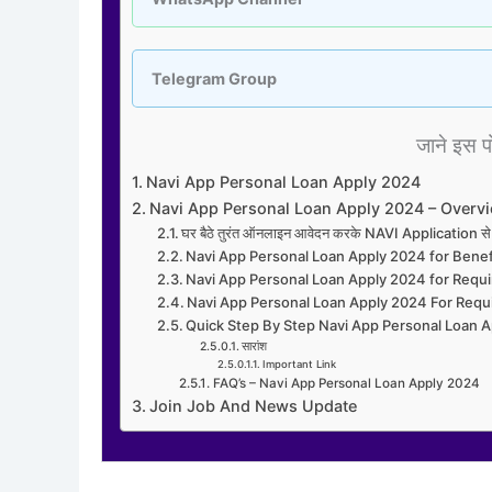
Telegram Group
जाने इस पोस
Navi App Personal Loan Apply 2024
Navi App Personal Loan Apply 2024 – Overv
घर बैठे तुरंत ऑनलाइन आवेदन करके NAVI Application 
Navi App Personal Loan Apply 2024 for Benef
Navi App Personal Loan Apply 2024 for Require
Navi App Personal Loan Apply 2024 For Req
Quick Step By Step Navi App Personal Loan 
सारांश
Important Link
FAQ’s – Navi App Personal Loan Apply 2024
Join Job And News Update