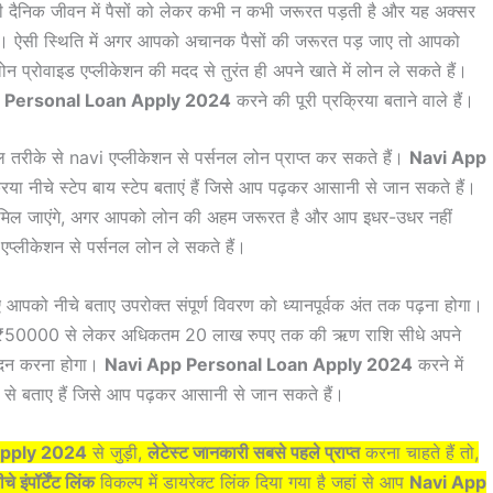
 दैनिक जीवन में पैसों को लेकर कभी न कभी जरूरत पड़ती है और यह अक्सर
े हैं। ऐसी स्थिति में अगर आपको अचानक पैसों की जरूरत पड़ जाए तो आपको
 प्रोवाइड एप्लीकेशन की मदद से तुरंत ही अपने खाते में लोन ले सकते हैं।
 Personal Loan Apply 2024
करने की पूरी प्रक्रिया बताने वाले हैं।
तरीके से navi एप्लीकेशन से पर्सनल लोन प्राप्त कर सकते हैं।
Navi App
्रिया नीचे स्टेप बाय स्टेप बताएं हैं जिसे आप पढ़कर आसानी से जान सकते हैं।
 लोन मिल जाएंगे, अगर आपको लोन की अहम जरूरत है और आप इधर-उधर नहीं
एप्लीकेशन से पर्सनल लोन ले सकते हैं।
आपको नीचे बताए उपरोक्त संपूर्ण विवरण को ध्यानपूर्वक अंत तक पढ़ना होगा।
प ₹50000 से लेकर अधिकतम 20 लाख रुपए तक की ऋण राशि सीधे अपने
वेदन करना होगा।
Navi App Personal Loan Apply 2024
करने में
प से बताए हैं जिसे आप पढ़कर आसानी से जान सकते हैं।
Apply 2024
से जुड़ी,
लेटेस्ट जानकारी सबसे पहले प्राप्त
करना चाहते हैं तो,
ीचे इंपॉर्टेंट लिंक
विकल्प में डायरेक्ट लिंक दिया गया है जहां से आप
Navi App