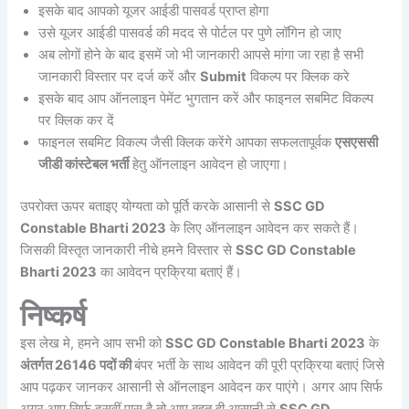
इसके बाद आपको यूजर आईडी पासवर्ड प्राप्त होगा
उसे यूजर आईडी पासवर्ड की मदद से पोर्टल पर पुणे लॉगिन हो जाए
अब लोगों होने के बाद इसमें जो भी जानकारी आपसे मांगा जा रहा है सभी
जानकारी विस्तार पर दर्ज करें और
Submit
विकल्प पर क्लिक करे
इसके बाद आप ऑनलाइन पेमेंट भुगतान करें और फाइनल सबमिट विकल्प
पर क्लिक कर दें
फाइनल सबमिट विकल्प जैसी क्लिक करेंगे आपका सफलतापूर्वक
एसएससी
जीडी कांस्टेबल भर्ती
हेतु ऑनलाइन आवेदन हो जाएगा।
उपरोक्त ऊपर बताइए योग्यता को पूर्ति करके आसानी से
SSC GD
Constable Bharti 2023
के लिए ऑनलाइन आवेदन कर सकते हैं।
जिसकी विस्तृत जानकारी नीचे हमने विस्तार से
SSC GD Constable
Bharti 2023
का आवेदन प्रक्रिया बताएं हैं।
निष्कर्ष
इस लेख मे, हमने आप सभी को
SSC GD Constable Bharti 2023
के
अंतर्गत 26146 पदों की
बंपर भर्ती के साथ आवेदन की पूरी प्रक्रिया बताएं जिसे
आप पढ़कर जानकर आसानी से ऑनलाइन आवेदन कर पाएंगे। अगर आप सिर्फ
अगर आप सिर्फ दसवीं पास है तो आप बहुत ही आसानी से
SSC GD