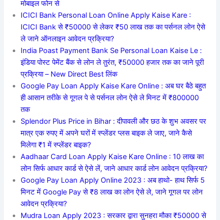
मोबाइल फोन से
ICICI Bank Personal Loan Online Apply Kaise Kare :
ICICI Bank से ₹50000 से लेकर ₹50 लाख तक का पर्सनल लोन ऐसे
ले जाने ऑनलाइन आवेदन प्रक्रिया?
India Poast Payment Bank Se Personal Loan Kaise Le :
इंडिया पोस्ट पेमेंट बैंक से लोन ले तुरंत, ₹50000 हजार तक का जाने पूरी
प्रक्रिया – New Direct Best लिंक
Google Pay Loan Apply Kaise Kare Online : अब घर बैठे बहुत
ही आसान तरीके से गूगल पे से पर्सनल लोन ऐसे ले मिनट में ₹800000
तक
Splendor Plus Price in Bihar : दीपावली और छठ के शुभ अवसर पर
मात्र एक रुपए में अपने घरों में स्प्लेंडर प्लस बाइक ले जाए, जाने कैसे
मिलेगा ₹1 में स्प्लेंडर बाइक?
Aadhaar Card Loan Apply Kaise Kare Online : 10 लाख का
लोन सिर्फ आधार कार्ड से ऐसे लें, जाने आधार कार्ड लोन आवेदन प्रक्रिया?
Google Pay Loan Apply Online 2023 : अब हाथो- हाथ सिर्फ 5
मिनट में Google Pay से ₹8 लाख का लोन ऐसे ले, जाने गूगल पर लोन
आवेदन प्रक्रिया?
Mudra Loan Apply 2023 : सरकार द्वारा सुनहरा मौका ₹50000 से