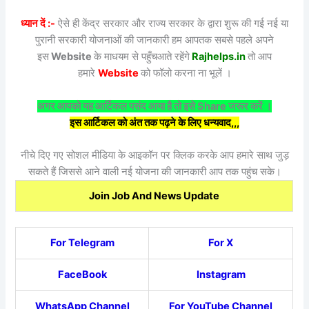
ध्यान दें :-
ऐसे ही केंद्र सरकार और राज्य सरकार के द्वारा शुरू की गई नई या
पुरानी सरकारी योजनाओं की जानकारी हम आपतक सबसे पहले अपने
इस
Website
के माधयम से पहुँचआते रहेंगे
Rajhelps.in
तो आप
हमारे
Website
को फॉलो करना ना भूलें ।
अगर आपको यह आर्टिकल पसंद आया है तो इसे Share जरूर करें ।
इस आर्टिकल को अंत तक पढ़ने के लिए धन्यवाद,,,
नीचे दिए गए सोशल मीडिया के आइकॉन पर क्लिक करके आप हमारे साथ जुड़
सकते हैं जिससे आने वाली नई योजना की जानकारी आप तक पहुंच सके।
Join Job And News Update
For Telegram
For X
FaceBook
Instagram
WhatsApp Channel
For YouTube Channel