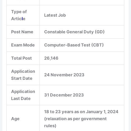
Type of
Latest Job
Artic
l
e
Post Name
Constable General Duty (GD)
Exam Mode
Computer-Based Test (CBT)
Total Post
26,146
Application
24 November 2023
Start Date
Application
31 December 2023
Last Date
18 to 23 years as on January 1, 2024
Age
(relaxation as per government
rules)