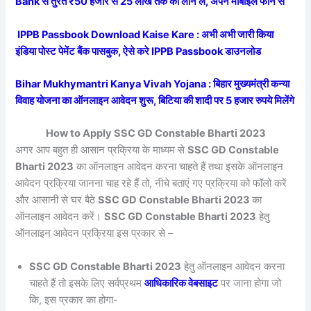
Bank से तुरंत ₹50 हजार से 25 लाख तक का लोन ले, अपने मोबाइल फोन से
IPPB Passbook Download Kaise Kare : अभी अभी जारी किया
इंडिया पोस्ट पेमेंट बैंक पासबुक, ऐसे करे IPPB Passbook डाउनलोड
Bihar Mukhymantri Kanya Vivah Yojana : बिहार मुख्यमंत्री कन्या
विवाह योजना का ऑनलाइन आवेदन शुरू, बिटिया की शादी पर 5 हजार रुपये मिलेंगे
How to Apply SSC GD Constable Bharti 2023
अगर आप बहुत ही आसान प्रक्रिया के माध्यम से
SSC GD Constable
Bharti 2023
का ऑनलाइन आवेदन करना चाहते हैं तथा इसके ऑनलाइन
आवेदन प्रक्रिया जानना चाह रहे हैं तो, नीचे बताएं गए प्रक्रिया को फॉलो करें
और आसानी से घर बैठे
SSC GD Constable Bharti 2023
का
ऑनलाइन आवेदन करें।
SSC GD Constable Bharti 2023
हेतु
ऑनलाइन आवेदन प्रक्रिया इस प्रकार से –
SSC GD Constable Bharti 2023
हेतु ऑनलाइन आवेदन करना
चाहते हैं तो इसके लिए सर्वप्रथम
आधिकारिक वेबसाइट
पर जाना होगा जो
कि, इस प्रकार का होगा-