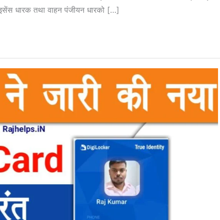
ाइसेंस धारक तथा वाहन पंजीयन धारको […]