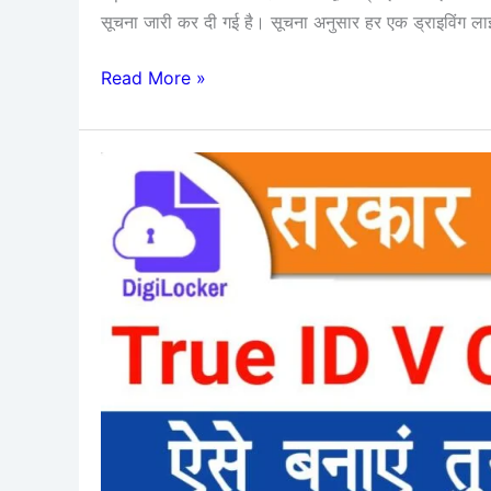
सूचना जारी कर दी गई है। सूचना अनुसार हर एक ड्राइविंग ल
Read More »
True
Id
VCard
Online
Apply
:
सरकार
ने
जारी
किय
नया
ID