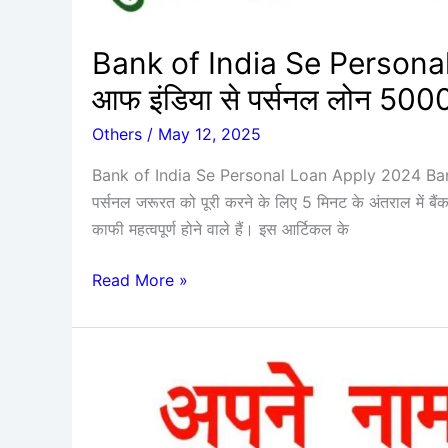
पर्सनल
लोन
Bank of India Se Personal 
50000
आफ इंडिया से पर्सनल लोन 50000 
से
ज्यादा
Others
/
May 12, 2025
कैसे
Bank of India Se Personal Loan Apply 2024 Ban
लें
पर्सनल जरूरत को पूरी करने के लिए 5 मिनट के अंतराल में बै
काफी महत्वपूर्ण होने वाले हैं। इस आर्टिकल के
Read More »
Aadhar
Card
Name
Se