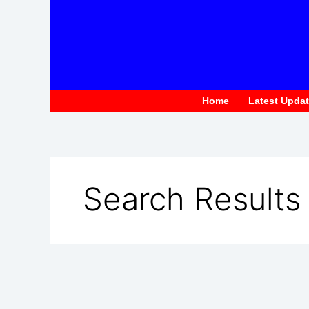
to
content
Home
Latest Upda
Search Results 