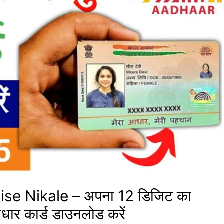
e Nikale – अपना 12 डिजिट का
धार कार्ड डाउनलोड करें