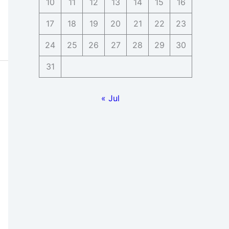
10
11
12
13
14
15
16
17
18
19
20
21
22
23
24
25
26
27
28
29
30
31
« Jul