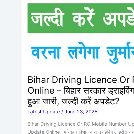
Online
–
बिहार
सरकार
ड्राइविंग
लाइसेंस
और
RC
हेतु
महत्वपूर्ण
Bihar Driving Licence O
सूचना
Online – बिहार सरकार ड्राइविंग 
हुआ
जारी,
हुआ जारी, जल्दी करें अपडेट?
जल्दी
Latest Update
/
June 23, 2025
करें
अपडेट?
Bihar Driving Licence Or RC Mobile Number Up
Update Online : परिवहन विभाग द्वारा ड्राइविंग लाइसेंस 